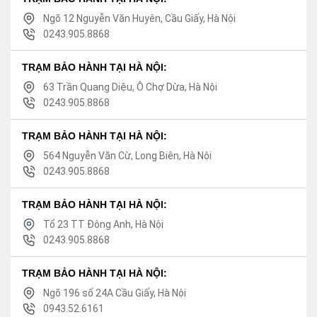
Ngõ 12 Nguyễn Văn Huyên, Cầu Giấy, Hà Nội
0243.905.8868
TRẠM BẢO HÀNH TẠI HÀ NỘI:
63 Trần Quang Diệu, Ô Chợ Dừa, Hà Nội
0243.905.8868
TRẠM BẢO HÀNH TẠI HÀ NỘI:
564 Nguyễn Văn Cừ, Long Biên, Hà Nội
0243.905.8868
TRẠM BẢO HÀNH TẠI HÀ NỘI:
Tổ 23 TT Đông Anh, Hà Nội
0243.905.8868
TRẠM BẢO HÀNH TẠI HÀ NỘI:
Ngõ 196 số 24A Cầu Giấy, Hà Nội
0943.52.6161