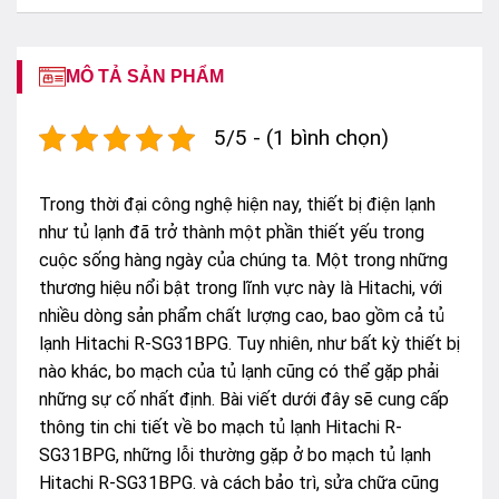
MÔ TẢ SẢN PHẨM
5/5 - (1 bình chọn)
Trong thời đại công nghệ hiện nay, thiết bị điện lạnh
như tủ lạnh đã trở thành một phần thiết yếu trong
cuộc sống hàng ngày của chúng ta. Một trong những
thương hiệu nổi bật trong lĩnh vực này là Hitachi, với
nhiều dòng sản phẩm chất lượng cao, bao gồm cả tủ
lạnh Hitachi R-SG31BPG. Tuy nhiên, như bất kỳ thiết bị
nào khác, bo mạch của tủ lạnh cũng có thể gặp phải
những sự cố nhất định. Bài viết dưới đây sẽ cung cấp
thông tin chi tiết về bo mạch tủ lạnh Hitachi R-
SG31BPG, những lỗi thường gặp ở bo mạch tủ lạnh
Hitachi R-SG31BPG. và cách bảo trì, sửa chữa cũng