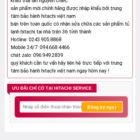
khẩu thái lan nguyên chiếc
sản phẩm mới chính hãng được nhập khẩu bởi trung
tâm bảo hành hitachi việt nam
bán trên toàn quốc có nhận sửa chữa các sản phẩm tủ
lạnh hitachi tại nhà trên 36 tỉnh thành
Hotline: 0243.905.8868
Mobile 24/7: 094.668.4466
chát zalo: 096.949.2839
quý khách cần tư vấn hãy liên hệ trực tiếp với
trung
tâm bảo hành hitachi việt nam
ngay hôm nay !
ƯU ĐÃI CHỈ CÓ TẠI HITACHI SERVICE