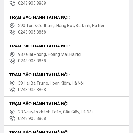
0243.905.8868
TRẠM BẢO HÀNH TẠI HÀ NỘI:
290 Tôn Đức thắng, Hàng Bột, Ba Đình, Hà Nội
0243.905.8868
TRẠM BẢO HÀNH TẠI HÀ NỘI:
937 Giải Phóng, Hoàng Mai, Hà Nội
0243.905.8868
TRẠM BẢO HÀNH TẠI HÀ NỘI:
39 Hai Bà Trưng, Hoàn Kiếm, Hà Nội
0243.905.8868
TRẠM BẢO HÀNH TẠI HÀ NỘI:
23 Nguyễn khánh Toàn, Cầu Giấy, Hà Nội
0243.905.8868
TRẠM BẢO HÀNH TẠI HÀ NỘI: