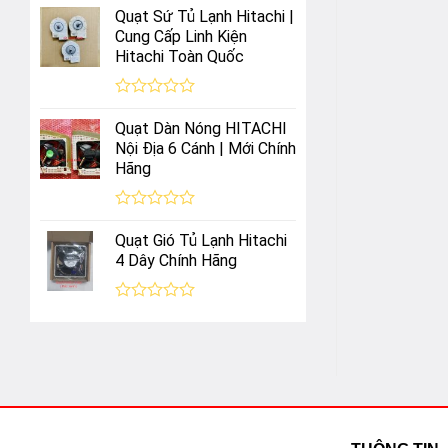
xếp
Quạt Sứ Tủ Lạnh Hitachi |
hạng
Cung Cấp Linh Kiện
0
Hitachi Toàn Quốc
5
sao
Được
xếp
Quạt Dàn Nóng HITACHI
hạng
Nội Địa 6 Cánh | Mới Chính
0
Hãng
5
sao
Được
xếp
Quạt Gió Tủ Lạnh Hitachi
hạng
4 Dây Chính Hãng
0
5
sao
Được
xếp
hạng
0
5
sao