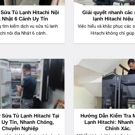
 Sửa Tủ Lạnh Hitachi Nội
Giải quyết nhanh các 
 Nhật 6 Cánh Uy Tín
lạnh Hitachi hiệu
 tìm kiếm dịch vụ sửa tủ lạnh
Việc hiểu và khắc phục các s
chi nội địa Nhật 6 cánh...
Hitachi không chỉ giúp 
 Sửa Tủ Lạnh Hitachi Tại
Hướng Dẫn Kiểm Tra M
 Uy Tín, Nhanh Chóng,
Lạnh Hitachi: Nhanh
Chuyên Nghiệp
Chính Xác.