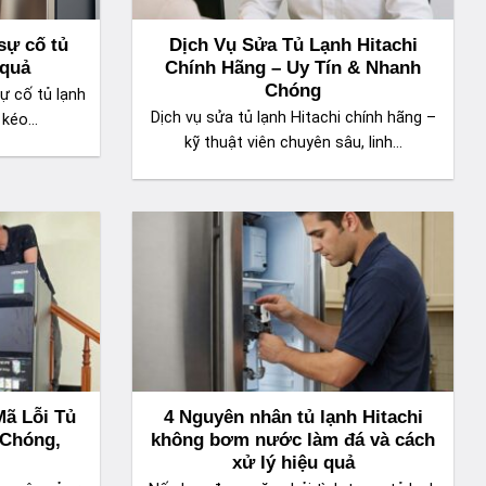
sự cố tủ
Dịch Vụ Sửa Tủ Lạnh Hitachi
 quả
Chính Hãng – Uy Tín & Nhanh
Chóng
ự cố tủ lạnh
Dịch vụ sửa tủ lạnh Hitachi chính hãng –
kéo...
kỹ thuật viên chuyên sâu, linh...
ã Lỗi Tủ
4 Nguyên nhân tủ lạnh Hitachi
 Chóng,
không bơm nước làm đá và cách
xử lý hiệu quả