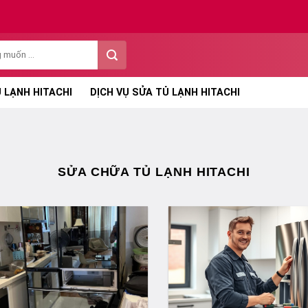
 LẠNH HITACHI
DỊCH VỤ SỬA TỦ LẠNH HITACHI
SỬA CHỮA TỦ LẠNH HITACHI