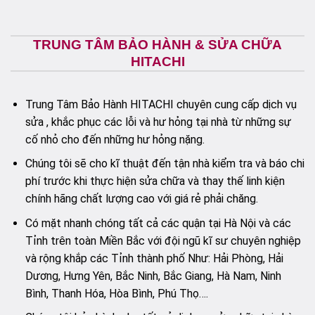
5
5
sao
sao
TRUNG TÂM BẢO HÀNH & SỬA CHỮA
HITACHI
Trung Tâm Bảo Hành HITACHI chuyên cung cấp dịch vụ
sửa , khắc phục các lỗi và hư hỏng tại nhà từ những sự
cố nhỏ cho đến những hư hỏng nặng.
Chúng tôi sẽ cho kĩ thuật đến tận nhà kiểm tra và báo chi
phí trước khi thực hiện sửa chữa và thay thế linh kiện
chính hãng chất lượng cao với giá rẻ phải chăng.
Có mặt nhanh chóng tất cả các quận tại Hà Nội và các
Tỉnh trên toàn Miền Bắc với đội ngũ kĩ sư chuyên nghiệp
và rộng khắp các Tỉnh thành phố Như: Hải Phòng, Hải
Dương, Hưng Yên, Bắc Ninh, Bắc Giang, Hà Nam, Ninh
Bình, Thanh Hóa, Hòa Bình, Phú Thọ….