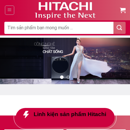
Chuyển
đến
nội
dung
Tìm
kiếm:
Linh kiện sản phẩm Hitachi