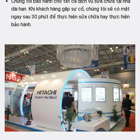
Chúng tôi bảo hành cho tất cả dịch vụ sửa chữa tại nhà
dài hạn. Khi khách hàng gặp sự cố, chúng tôi sẽ có mặt
ngay sau 30 phút để thực hiện sửa chữa hay thực hiện
bảo hành.