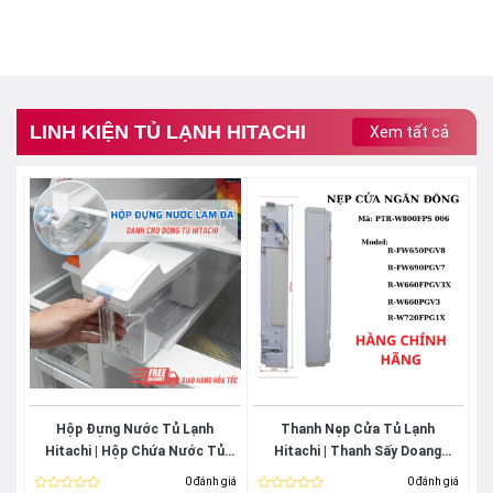
LINH KIỆN TỦ LẠNH HITACHI
Xem tất cả
Hộp Đựng Nước Tủ Lạnh
Thanh Nẹp Cửa Tủ Lạnh
Hitachi | Hộp Chứa Nước Tủ
Hitachi | Thanh Sấy Doang
Lạnh Hitachi
Hitachi Chính Hãng
0 đánh giá
0 đánh giá