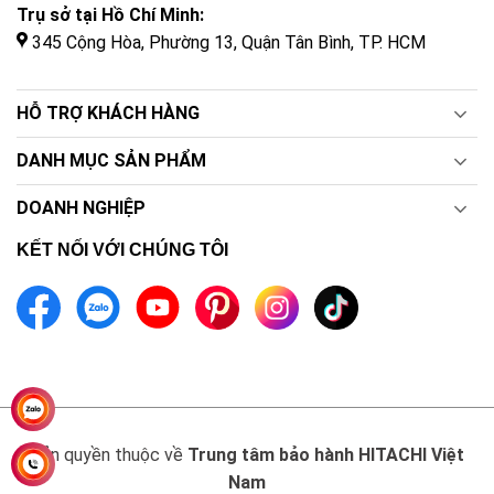
Trụ sở tại Hồ Chí Minh:
345 Cộng Hòa, Phường 13, Quận Tân Bình, TP. HCM
HỖ TRỢ KHÁCH HÀNG
DANH MỤC SẢN PHẨM
DOANH NGHIỆP
KẾT NỐI VỚI CHÚNG TÔI
Bản quyền thuộc về
Trung tâm bảo hành HITACHI Việt
Nam