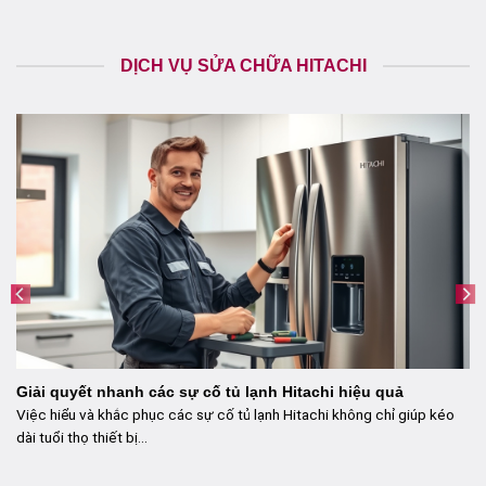
DỊCH VỤ SỬA CHỮA HITACHI
Giải quyết nhanh các sự cố tủ lạnh Hitachi hiệu quả
Việc hiểu và khắc phục các sự cố tủ lạnh Hitachi không chỉ giúp kéo
dài tuổi thọ thiết bị...