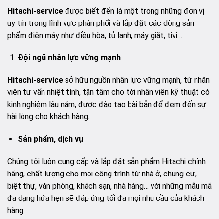
Hitachi-service
được biết đến là một trong những đơn vị
uy tín trong lĩnh vực phân phối và lắp đặt các dòng sản
phẩm điện máy như điều hòa, tủ lạnh, máy giặt, tivi…
Đội ngũ nhân lực vững mạnh
Hitachi-service
sở hữu nguồn nhân lực vững mạnh, từ nhân
viên tư vấn nhiệt tình, tận tâm cho tới nhân viên kỹ thuật có
kinh nghiệm lâu năm, được đào tạo bài bản để đem đến sự
hài lòng cho khách hàng.
Sản phẩm, dịch vụ
Chúng tôi luôn cung cấp và lắp đặt sản phẩm Hitachi chính
hãng, chất lượng cho mọi công trình từ nhà ở, chung cư,
biệt thự, văn phòng, khách sạn, nhà hàng… với những mẫu mã
đa dạng hứa hẹn sẽ đáp ứng tối đa mọi nhu cầu của khách
hàng.