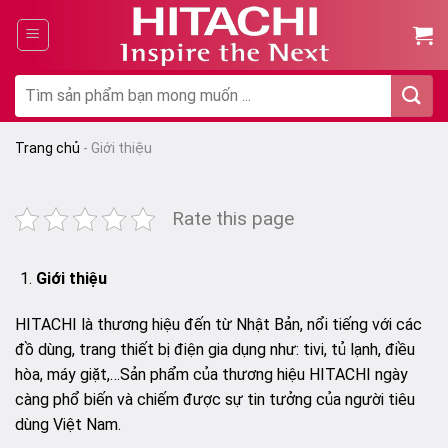
Chuyển
đến
nội
dung
Tìm
kiếm:
Trang chủ
-
Giới thiệu
Rate this page
Giới thiệu
HITACHI là thương hiệu đến từ Nhật Bản, nổi tiếng với các
đồ dùng, trang thiết bị điện gia dụng như: tivi, tủ lạnh, điều
hòa, máy giặt,…Sản phẩm của thương hiệu HITACHI ngày
càng phổ biến và chiếm được sự tin tưởng của người tiêu
dùng Việt Nam.