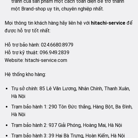
tranh của sản phẩm một cách toàn diện để trở thành
một Brand-shop uy tín, chuyên nghiệp nhất.
Mọi thông tin khách hàng hãy liên hệ với
hitachi-service
để
được hỗ trợ tốt nhất:
Hỗ trợ bảo hành: 024.6680.8979
Hỗ trợ kỹ thuật: 096.949.2839
Website: hitachi-service.com
Hệ thống kho hàng:
Trụ sở chính: 85 Lê Văn Lương, Nhân Chính, Thanh Xuân,
Hà Nội
Trạm bảo hành 1: 290 Tôn Đức thắng, Hàng Bột, Ba Đình,
Hà Nội
Trạm bảo hành 2: 937 Giải Phóng, Hoàng Mai, Hà Nội
Trạm bảo hành 3: 39 Hai Bà Trưng, Hoàn Kiếm, Hà Nội