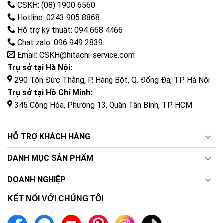
CSKH: (08) 1900 6560
Hotline: 0243 905 8868
Hỗ trợ kỹ thuật: 094 668 4466
Chat zalo: 096 949 2839
Email: CSKH@hitachi-service.com
Trụ sở tại Hà Nội:
290 Tôn Đức Thắng, P. Hàng Bột, Q. Đống Đa, TP. Hà Nội
Trụ sở tại Hồ Chí Minh:
345 Cộng Hòa, Phường 13, Quận Tân Bình, TP. HCM
HỖ TRỢ KHÁCH HÀNG
DANH MỤC SẢN PHẨM
DOANH NGHIỆP
KẾT NỐI VỚI CHÚNG TÔI