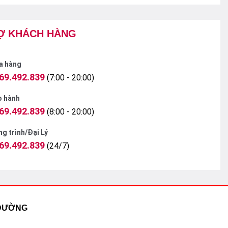
Ợ KHÁCH HÀNG
a hàng
69.492.839
(7:00 - 20:00)
o hành
69.492.839
(8:00 - 20:00)
g trình/Đại Lý
69.492.839
(24/7)
 ĐƯỜNG