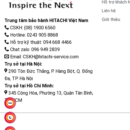
Hỗ trợ khách 
Liên hệ
Giới thiệu
Trung tâm bảo hành HITACHI Việt Nam
CSKH: (08) 1900 6560
Hotline: 0243 905 8868
Hỗ trợ kỹ thuật: 094 668 4466
Chat zalo: 096 949 2839
Email: CSKH@hitachi-service.com
Trụ sở tại Hà Nội:
290 Tôn Đức Thắng, P. Hàng Bột, Q. Đống
Đa, TP. Hà Nội
Trụ sở tại Hồ Chí Minh:
345 Cộng Hòa, Phường 13, Quận Tân Bình,
TP. HCM