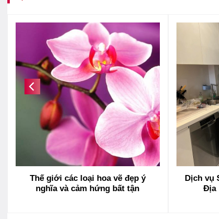
Thế giới các loại hoa vẽ đẹp ý
Dịch vụ 
nghĩa và cảm hứng bất tận
Địa