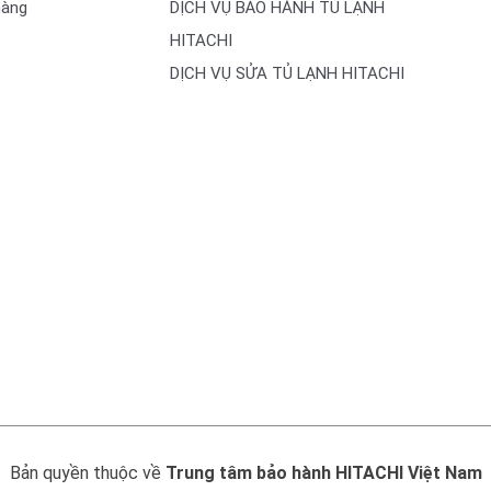
hàng
DỊCH VỤ BẢO HÀNH TỦ LẠNH
HITACHI
DỊCH VỤ SỬA TỦ LẠNH HITACHI
Bản quyền thuộc về
Trung tâm bảo hành HITACHI Việt Nam