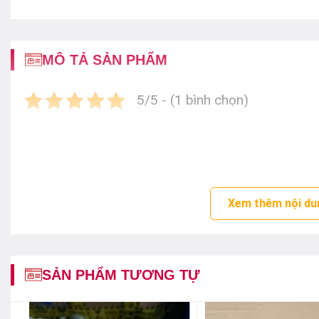
MÔ TẢ SẢN PHẨM
5/5 - (1 bình chọn)
Xem thêm nội du
SẢN PHẨM TƯƠNG TỰ