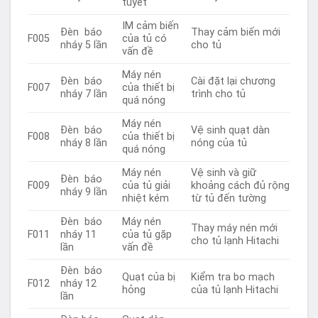
tuyết
IM cảm biến
Đèn báo
Thay cảm biến mới
F005
của tủ có
nháy 5 lần
cho tủ
vấn đề
Máy nén
Đèn báo
Cài đặt lại chương
F007
của thiết bị
nháy 7 lần
trình cho tủ
quá nóng
Máy nén
Đèn báo
Vệ sinh quạt dàn
F008
của thiết bị
nháy 8 lần
nóng của tủ
quá nóng
Máy nén
Vệ sinh và giữ
Đèn báo
F009
của tủ giải
khoảng cách đủ rộng
nháy 9 lần
nhiệt kém
từ tủ đến tường
Đèn báo
Máy nén
Thay máy nén mới
F011
nháy 11
của tủ gặp
cho tủ lạnh Hitachi
lần
vấn đề
Đèn báo
Quạt của bị
Kiểm tra bo mạch
F012
nháy 12
hỏng
của tủ lạnh Hitachi
lần