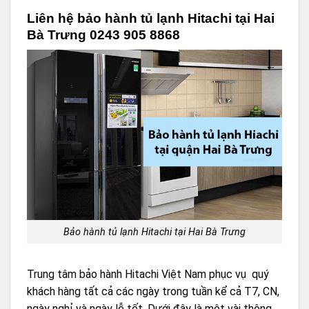
Liên hệ bảo hành tủ lạnh Hitachi tại Hai
Bà Trưng 0243 905 8868
Bảo hành tủ lạnh Hitachi tại Hai Bà Trưng
Trung tâm bảo hành Hitachi Việt Nam phục vụ quý
khách hàng tất cả các ngày trong tuần kể cả T7, CN,
ngày nghỉ và ngày lễ tết. Dưới đây là một vài thông