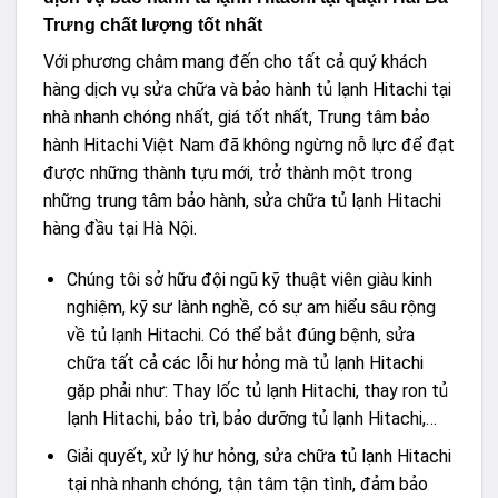
Trưng chất lượng tốt nhất
Với phương châm mang đến cho tất cả quý khách
hàng dịch vụ sửa chữa và bảo hành tủ lạnh Hitachi tại
nhà nhanh chóng nhất, giá tốt nhất, Trung tâm bảo
hành Hitachi Việt Nam đã không ngừng nỗ lực để đạt
được những thành tựu mới, trở thành một trong
những trung tâm bảo hành, sửa chữa tủ lạnh Hitachi
hàng đầu tại Hà Nội.
Chúng tôi sở hữu đội ngũ kỹ thuật viên giàu kinh
nghiệm, kỹ sư lành nghề, có sự am hiểu sâu rộng
về tủ lạnh Hitachi. Có thể bắt đúng bệnh, sửa
chữa tất cả các lỗi hư hỏng mà tủ lạnh Hitachi
gặp phải như: Thay lốc tủ lạnh Hitachi, thay ron tủ
lạnh Hitachi, bảo trì, bảo dưỡng tủ lạnh Hitachi,…
Giải quyết, xử lý hư hỏng, sửa chữa tủ lạnh Hitachi
tại nhà nhanh chóng, tận tâm tận tình, đảm bảo