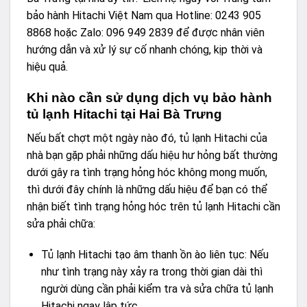
bảo hành Hitachi Việt Nam qua Hotline: 0243 905
8868 hoặc Zalo: 096 949 2839 để được nhân viên
hướng dẫn và xử lý sự cố nhanh chóng, kịp thời và
hiệu quả.
Khi nào cần sử dụng dịch vụ bảo hành
tủ lạnh Hitachi tại Hai Bà Trưng
Nếu bất chợt một ngày nào đó, tủ lạnh Hitachi của
nhà bạn gặp phải những dấu hiệu hư hỏng bất thường
dưới gây ra tình trạng hỏng hóc không mong muốn,
thì dưới đây chính là những dấu hiệu để bạn có thể
nhận biết tình trạng hỏng hóc trên tủ lạnh Hitachi cần
sửa phải chữa:
Tủ lạnh Hitachi tạo âm thanh ồn ào liên tục: Nếu
như tình trạng này xảy ra trong thời gian dài thì
người dùng cần phải kiểm tra và sửa chữa tủ lạnh
Hitachi ngay lập tức