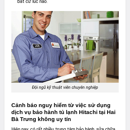
bất cứ lúc nào.
Đội ngũ kỹ thuật viên chuyên nghiệp
Cảnh báo nguy hiểm từ việc sử dụng
dịch vụ bảo hành tủ lạnh Hitachi tại Hai
Bà Trưng không uy tín
Hiện nay, có rất nhiều trung tâm bảo hành, sửa chữa