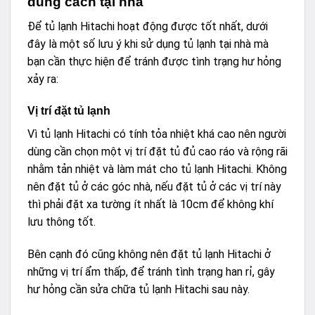
đúng cách tại nhà
Để tủ lạnh Hitachi hoạt động được tốt nhất, dưới
đây là một số lưu ý khi sử dụng tủ lạnh tại nhà mà
bạn cần thực hiện để tránh được tình trạng hư hỏng
xảy ra:
Vị trí đặt tủ lạnh
Vì tủ lạnh Hitachi có tính tỏa nhiệt khá cao nên người
dùng cần chọn một vị trí đặt tủ đủ cao ráo và rộng rãi
nhằm tản nhiệt và làm mát cho tủ lạnh Hitachi. Không
nên đặt tủ ở các góc nhà, nếu đặt tủ ở các vị trí này
thì phải đặt xa tường ít nhất là 10cm để không khí
lưu thông tốt.
Bên cạnh đó cũng không nên đặt tủ lạnh Hitachi ở
những vị trí ẩm thấp, để tránh tình trạng han rỉ, gây
hư hỏng cần sửa chữa tủ lạnh Hitachi sau này.