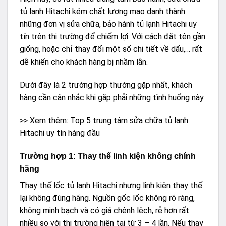
tủ lạnh Hitachi kém chất lượng mạo danh thành
những đơn vị sửa chữa, bảo hành tủ lạnh Hitachi uy
tín trên thị trường để chiếm lợi. Với cách đặt tên gần
giống, hoặc chỉ thay đổi một số chi tiết về dấu,… rất
dễ khiến cho khách hàng bị nhầm lẫn.
Dưới đây là 2 trường hợp thường gặp nhất, khách
hàng cần cân nhắc khi gặp phải những tình huống này.
>> Xem thêm:
Top 5 trung tâm sửa chữa tủ lạnh
Hitachi uy tín hàng đầu
Trường hợp 1: Thay thế linh kiện không chính
hãng
Thay thế lốc
tủ lạnh
Hitachi nhưng linh kiện thay thế
lại không đúng hãng. Nguồn gốc lốc không rõ ràng,
không minh bạch và có giá chênh lệch, rẻ hơn rất
nhiều so với thị trường hiện tại từ 3 – 4 lần. Nếu thay