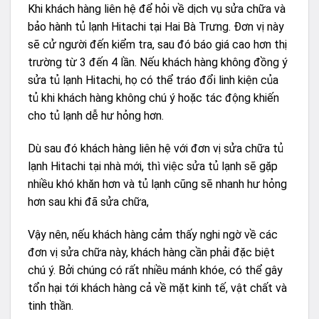
Khi khách hàng liên hệ để hỏi về dịch vụ sửa chữa và
bảo hành tủ lạnh Hitachi tại Hai Bà Trưng. Đơn vị này
sẽ cử người đến kiểm tra, sau đó báo giá cao hơn thị
trường từ 3 đến 4 lần. Nếu khách hàng không đồng ý
sửa tủ lạnh Hitachi, họ có thể tráo đổi linh kiện của
tủ khi khách hàng không chú ý hoặc tác động khiến
cho tủ lạnh dễ hư hỏng hơn.
Dù sau đó khách hàng liên hệ với đơn vị sửa chữa tủ
lạnh Hitachi tại nhà mới, thì việc sửa tủ lạnh sẽ gặp
nhiều khó khăn hơn và tủ lạnh cũng sẽ nhanh hư hỏng
hơn sau khi đã sửa chữa,
Vậy nên, nếu khách hàng cảm thấy nghi ngờ về các
đơn vị sửa chữa này, khách hàng cần phải đặc biệt
chú ý. Bởi chúng có rất nhiều mánh khóe, có thể gây
tổn hại tới khách hàng cả về mặt kinh tế, vật chất và
tinh thần.