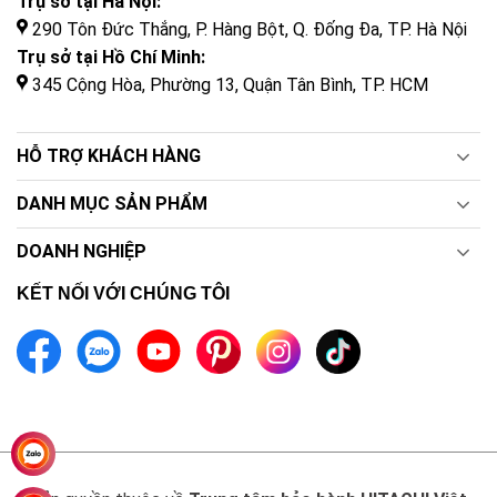
Trụ sở tại Hà Nội:
290 Tôn Đức Thắng, P. Hàng Bột, Q. Đống Đa, TP. Hà Nội
Trụ sở tại Hồ Chí Minh:
345 Cộng Hòa, Phường 13, Quận Tân Bình, TP. HCM
HỖ TRỢ KHÁCH HÀNG
DANH MỤC SẢN PHẨM
DOANH NGHIỆP
KẾT NỐI VỚI CHÚNG TÔI