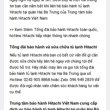
tin bạn cần nắm bắt khi liên hệ bảo hành tủ lạnh
Hitachi tại quận Hai Bà Trưng của Trung tâm bảo
hành Hitachi Việt Nam:
>> Xem thêm:
Tổng đài bảo hành Hitachi toàn quốc,
hotline Hitachi tiếp nhận thông tin nhanh chóng
Tổng đài bảo hành và sửa chữa tủ lạnh Hitachi
Nếu tủ lạnh Hitachi nhà bạn có bất cứ vấn đề gì cần
được sửa chữa hãy liên hệ ngay với chúng tôi để
được hỗ trợ. Hãy nhấc máy lên và gọi tới tổng đài
bảo hành tủ lạnh Hitachi tại Hai Bà Trưng qua số
Hotline: 0243 905 8868 hoặc Zalo: 096 949 2839 để
được đội ngũ nhân viên chăm sóc khách hàng tư vấn
cụ thể.
Trung tâm bảo hành Hitachi Việt Nam cung cấp
dịch vụ bảo hành tủ lạnh Hitachi tại quận Hai Bà