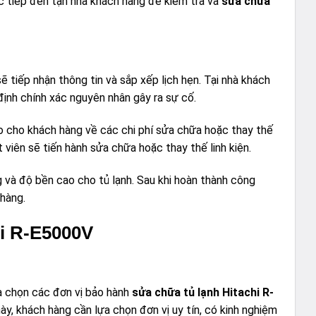
c tiếp đến tận nhà khách hàng để kiểm tra và
sửa chữa
sẽ tiếp nhận thông tin và sắp xếp lịch hẹn. Tại nhà khách
 định chính xác nguyên nhân gây ra sự cố.
áo cho khách hàng về các chi phí sửa chữa hoặc thay thế
t viên sẽ tiến hành sửa chữa hoặc thay thế linh kiện.
g và độ bền cao cho tủ lạnh. Sau khi hoàn thành công
 hàng.
hi R-E5000V
a chọn các đơn vị bảo hành
sửa chữa tủ lạnh Hitachi R-
ày, khách hàng cần lựa chọn đơn vị uy tín, có kinh nghiệm