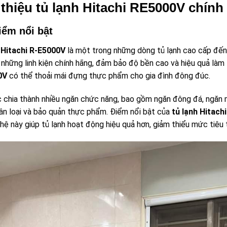
 thiệu tủ lạnh Hitachi RE5000V chính
iểm nổi bật
 Hitachi R-E5000V
là một trong những dòng tủ lạnh cao cấp đến 
 những linh kiện chính hãng, đảm bảo độ bền cao và hiệu quả làm l
0V
có thể thoải mái đựng thực phẩm cho gia đình đông đúc.
 chia thành nhiều ngăn chức năng, bao gồm ngăn đông đá, ngăn m
ân loại và bảo quản thực phẩm. Điểm nổi bật của
tủ lạnh Hitach
ệ này giúp tủ lạnh hoạt động hiệu quả hơn, giảm thiểu mức tiêu 