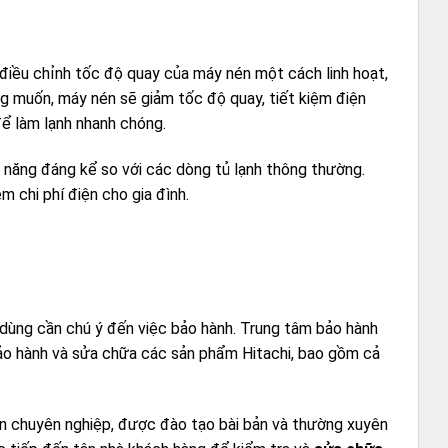
điều chỉnh tốc độ quay của máy nén một cách linh hoạt,
ng muốn, máy nén sẽ giảm tốc độ quay, tiết kiệm điện
để làm lạnh nhanh chóng.
 năng đáng kể so với các dòng tủ lạnh thông thường.
m chi phí điện cho gia đình.
 dùng cần chú ý đến việc bảo hành. Trung tâm bảo hành
ụ bảo hành và sửa chữa các sản phẩm Hitachi, bao gồm cả
iên chuyên nghiệp, được đào tạo bài bản và thường xuyên