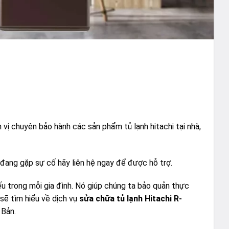
vị chuyên bảo hành các sản phẩm tủ lạnh hitachi tại nhà,
 đang gặp sự cố hãy liên hệ ngay để được hỗ trợ.
ếu trong mỗi gia đình. Nó giúp chúng ta bảo quản thực
 sẽ tìm hiểu về dịch vụ
sửa chữa tủ lạnh Hitachi R-
 Bản.