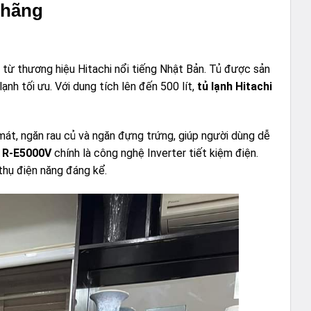
 hãng
từ thương hiệu Hitachi nổi tiếng Nhật Bản. Tủ được sản
ạnh tối ưu. Với dung tích lên đến 500 lít,
tủ lạnh Hitachi
át, ngăn rau củ và ngăn đựng trứng, giúp người dùng dễ
i R-E5000V
chính là công nghệ Inverter tiết kiệm điện.
thụ điện năng đáng kể.