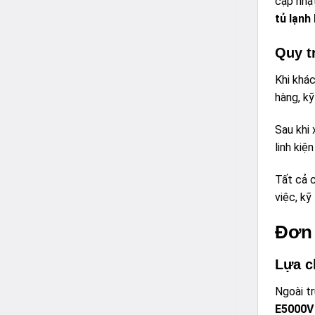
cập nhậ
tủ lạnh
Quy t
Khi khác
hàng, kỹ
Sau khi
linh kiệ
Tất cả c
việc, kỹ
Đơn 
Lựa c
Ngoài t
E5000V