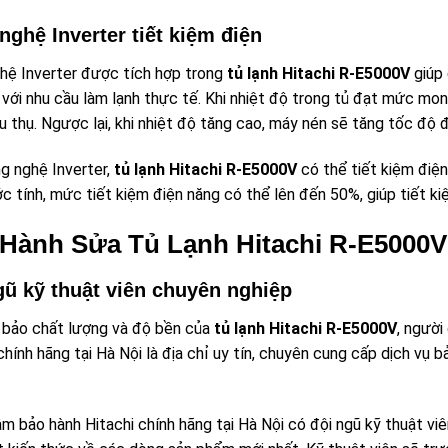
nghệ Inverter tiết kiệm điện
hệ Inverter được tích hợp trong
tủ lạnh Hitachi R-E5000V
giúp 
 với nhu cầu làm lạnh thực tế. Khi nhiệt độ trong tủ đạt mức mo
u thụ. Ngược lại, khi nhiệt độ tăng cao, máy nén sẽ tăng tốc độ 
g nghệ Inverter,
tủ lạnh Hitachi R-E5000V
có thể tiết kiệm điện
 tính, mức tiết kiệm điện năng có thể lên đến 50%, giúp tiết kiệ
Hành Sửa Tủ Lạnh Hitachi R-E5000V
gũ kỹ thuật viên chuyên nghiệp
bảo chất lượng và độ bền của
tủ lạnh Hitachi R-E5000V
, người
chính hãng tại Hà Nội là địa chỉ uy tín, chuyên cung cấp dịch v
âm bảo hành Hitachi chính hãng tại Hà Nội có đội ngũ kỹ thuật v