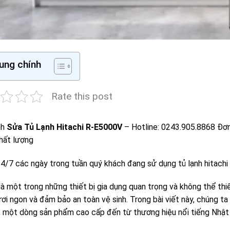
ung chính
Rate this post
nh
Sửa Tủ Lạnh Hitachi R-E5000V
– Hotline: 0243.905.8868 Đơn 
chất lượng
24/7 các ngày trong tuần quý khách đang sử dụng tủ lạnh hitachi
là một trong những thiết bị gia dụng quan trọng và không thể thi
i ngon và đảm bảo an toàn vệ sinh. Trong bài viết này, chúng ta
, một dòng sản phẩm cao cấp đến từ thương hiệu nổi tiếng Nhật