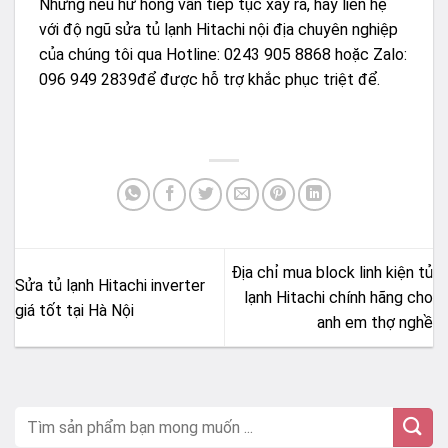
Nhưng nếu hư hỏng vẫn tiếp tục xảy ra, hãy liên hệ
với độ ngũ sửa tủ lạnh Hitachi nội địa chuyên nghiệp
của chúng tôi qua Hotline: 0243 905 8868 hoặc Zalo:
096 949 2839để được hỗ trợ khắc phục triệt để.
Địa chỉ mua block linh kiện tủ
Sửa tủ lạnh Hitachi inverter
lạnh Hitachi chính hãng cho
giá tốt tại Hà Nội
anh em thợ nghề