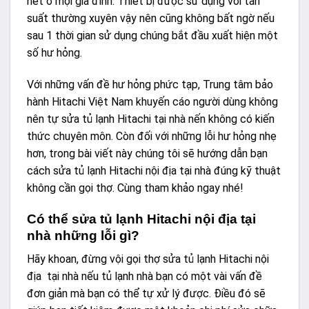
hết ở mọi gia đình. Thiết bị được sử dụng với tần
suất thường xuyên vậy nên cũng không bất ngờ nếu
sau 1 thời gian sử dụng chúng bắt đầu xuất hiện một
số hư hỏng.
Với những vấn đề hư hỏng phức tạp,
Trung tâm bảo
hành Hitachi Việt Nam
khuyến cáo người dùng không
nên tự sửa tủ lạnh Hitachi tại nhà nến không có kiến
thức chuyên môn. Còn đối với những lỗi hư hỏng nhẹ
hơn, trong bài viết này chúng tôi sẽ hướng dẫn bạn
cách sửa tủ lạnh Hitachi nội địa tại nhà đúng kỹ thuật
không cần gọi thợ. Cùng tham khảo ngay nhé!
Có thể sửa tủ lạnh Hitachi nội địa tại
nhà những lỗi gì?
Hãy khoan, đừng vội gọi thợ sửa tủ lạnh Hitachi nội
địa tại nhà nếu tủ lạnh nhà bạn có một vài vấn đề
đơn giản mà bạn có thể tự xử lý được. Điều đó sẽ