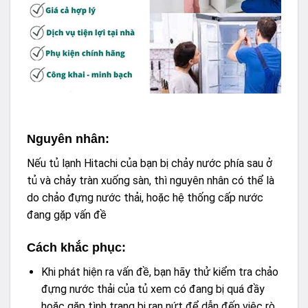
Nguyên nhân:
Nếu tủ lạnh Hitachi của bạn bị chảy nước phía sau ở
tủ và chảy tràn xuống sàn, thì nguyên nhân có thể là
do chảo đựng nước thải, hoặc hệ thống cấp nước
đang gặp vấn đề
Cách khắc phục:
Khi phát hiện ra vấn đề, bạn hãy thử kiểm tra chảo
đựng nước thải của tủ xem có đang bị quá đầy
hoặc gặp tình trạng bị rạn nứt để dẫn đến việc rò