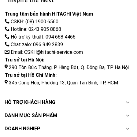
Trung tâm bảo hành HITACHI Việt Nam
CSKH: (08) 1900 6560
Hotline: 0243 905 8868
Hỗ trợ kỹ thuật: 094 668 4466
Chat zalo: 096 949 2839
Email: CSKH@hitachi-service.com
Trụ sở tại Hà Nội:
290 Tôn Đức Thắng, P. Hàng Bột, Q. Đống Đa, TP. Hà Nội
Trụ sở tại Hồ Chí Minh:
345 Cộng Hòa, Phường 13, Quận Tân Bình, TP. HCM
HỖ TRỢ KHÁCH HÀNG
DANH MỤC SẢN PHẨM
DOANH NGHIỆP