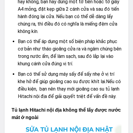
hay không, bạn hãy dùng một tờ tiền hoặc tờ giấy
A4 mỏng, đặt kẹp giữa 2 cánh cửa và sau đó tiến
hành đóng lại cửa. Nếu bạn có thể dễ dàng lấy
chúng ra, thì điều đó có nghĩa là miếng đệm cửa
không kín.
Bạn có thể áp dụng một số biện pháp khắc phục
cơ bản như tháo gioăng cửa ra và ngâm chúng bên
trong nước ấm, để làm sạch, sau đó lắp lại vào
khung cánh cửa đúng vị trí.
Bạn có thể sử dụng máy sấy để sấy nhẹ ở vị trí
khe hở để giúp gioăng cao su được khít lại.Nếu có
điều kiện, bạn nên thay mới gioăng cao su tủ lạnh
Hitachi nội địa để giải quyết triệt để vấn đề này.
Tủ lạnh Hitachi nội địa không thể lấy được nước
mát ở ngoài