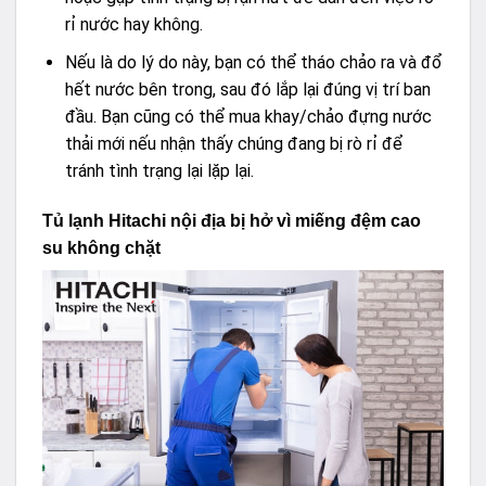
rỉ nước hay không.
Nếu là do lý do này, bạn có thể tháo chảo ra và đổ
hết nước bên trong, sau đó lắp lại đúng vị trí ban
đầu. Bạn cũng có thể mua khay/chảo đựng nước
thải mới nếu nhận thấy chúng đang bị rò rỉ để
tránh tình trạng lại lặp lại.
Tủ lạnh Hitachi nội địa bị hở vì miếng đệm cao
su không chặt