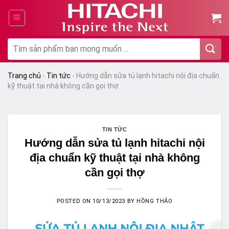
Chuyển
đến
nội
dung
Tìm
kiếm:
Trang chủ
-
Tin tức
-
Hướng dẫn sửa tủ lạnh hitachi nội địa chuẩn
kỹ thuật tại nhà không cần gọi thợ
TIN TỨC
Hướng dẫn sửa tủ lạnh hitachi nội
địa chuẩn kỹ thuật tại nhà không
cần gọi thợ
POSTED ON
10/13/2023
BY
HỒNG THẢO