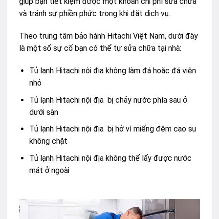
giúp bạn tiết kiệm được một khoản chi phí sửa chữa
và tránh sự phiền phức trong khi đặt dịch vụ.
Theo trung tâm bảo hành Hitachi Việt Nam, dưới đây
là một số sự cố bạn có thể tự sửa chữa tại nhà:
Tủ lạnh Hitachi nội địa không làm đá hoặc đá viên
nhỏ
Tủ lạnh Hitachi nội địa bị chảy nước phía sau ở
dưới sàn
Tủ lạnh Hitachi nội địa bị hở vì miếng đệm cao su
không chặt
Tủ lạnh Hitachi nội địa không thể lấy được nước
mát ở ngoài