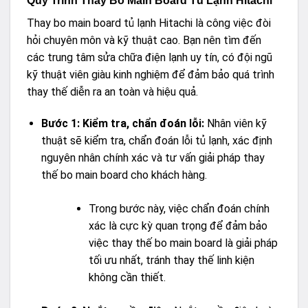
Quy Trình Thay Bo Main Board Tủ Lạnh Hitachi
Thay bo main board tủ lạnh Hitachi là công việc đòi
hỏi chuyên môn và kỹ thuật cao. Bạn nên tìm đến
các trung tâm sửa chữa điện lạnh uy tín, có đội ngũ
kỹ thuật viên giàu kinh nghiệm để đảm bảo quá trình
thay thế diễn ra an toàn và hiệu quả.
Bước 1: Kiểm tra, chẩn đoán lỗi:
Nhân viên kỹ
thuật sẽ kiểm tra, chẩn đoán lỗi tủ lạnh, xác định
nguyên nhân chính xác và tư vấn giải pháp thay
thế bo main board cho khách hàng.
Trong bước này, việc chẩn đoán chính
xác là cực kỳ quan trọng để đảm bảo
việc thay thế bo main board là giải pháp
tối ưu nhất, tránh thay thế linh kiện
không cần thiết.