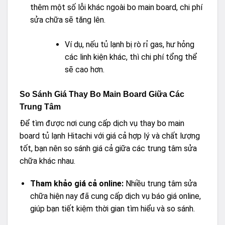
thêm một số lỗi khác ngoài bo main board, chi phí
sửa chữa sẽ tăng lên.
Ví dụ, nếu tủ lạnh bị rò rỉ gas, hư hỏng
các linh kiện khác, thì chi phí tổng thể
sẽ cao hơn.
So Sánh Giá Thay Bo Main Board Giữa Các
Trung Tâm
Để tìm được nơi cung cấp dịch vụ thay bo main
board tủ lạnh Hitachi với giá cả hợp lý và chất lượng
tốt, bạn nên so sánh giá cả giữa các trung tâm sửa
chữa khác nhau.
Tham khảo giá cả online:
Nhiều trung tâm sửa
chữa hiện nay đã cung cấp dịch vụ báo giá online,
giúp bạn tiết kiệm thời gian tìm hiểu và so sánh.