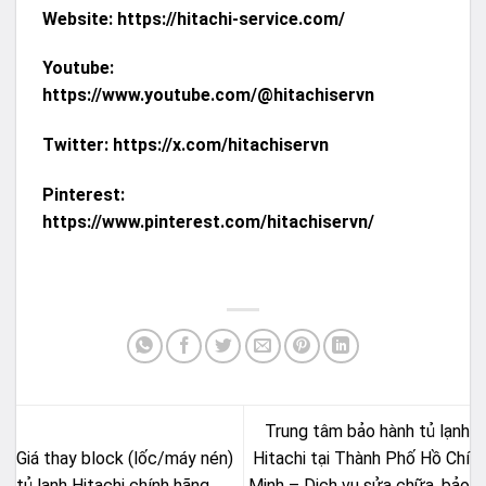
Website:
https://hitachi-service.com/
Youtube:
https://www.youtube.com/@hitachiservn
Twitter:
https://x.com/hitachiservn
Pinterest:
https://www.pinterest.com/hitachiservn/
Trung tâm bảo hành tủ lạnh
Giá thay block (lốc/máy nén)
Hitachi tại Thành Phố Hồ Chí
tủ lạnh Hitachi chính hãng
Minh – Dịch vụ sửa chữa, bảo