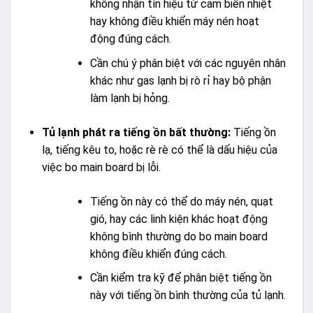
không nhận tín hiệu từ cảm biến nhiệt
hay không điều khiển máy nén hoạt
động đúng cách.
Cần chú ý phân biệt với các nguyên nhân
khác như gas lạnh bị rò rỉ hay bộ phận
làm lạnh bị hỏng.
Tủ lạnh phát ra tiếng ồn bất thường:
Tiếng ồn
lạ, tiếng kêu to, hoặc rè rè có thể là dấu hiệu của
việc bo main board bị lỗi.
Tiếng ồn này có thể do máy nén, quạt
gió, hay các linh kiện khác hoạt động
không bình thường do bo main board
không điều khiển đúng cách.
Cần kiểm tra kỹ để phân biệt tiếng ồn
này với tiếng ồn bình thường của tủ lạnh.