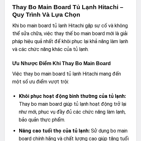
Thay Bo Main Board Tủ Lạnh Hitachi –
Quy Trình Và Lựa Chọn
Khi bo main board tủ lạnh Hitachi gặp sự cố và không
thể sửa chữa, việc thay thế bo main board mới là giải
pháp hiệu quả nhất để khôi phục lại khả năng làm lạnh
và các chức năng khác của tủ lạnh.
Ưu Nhược Điểm Khi Thay Bo Main Board
Việc thay bo main board tủ lạnh Hitachi mang đến
một số ưu điểm vượt trội:
Khôi phục hoạt động bình thường của tủ lạnh:
Thay bo main board giúp tủ lạnh hoạt động trở lại
như mới, phục vụ đầy đủ các chức năng làm lạnh,
bảo quản thực phẩm.
Nâng cao tuổi thọ của tủ lạnh:
Sử dụng bo main
board chính hãng và chất lượng cao giúp tăng tuổi