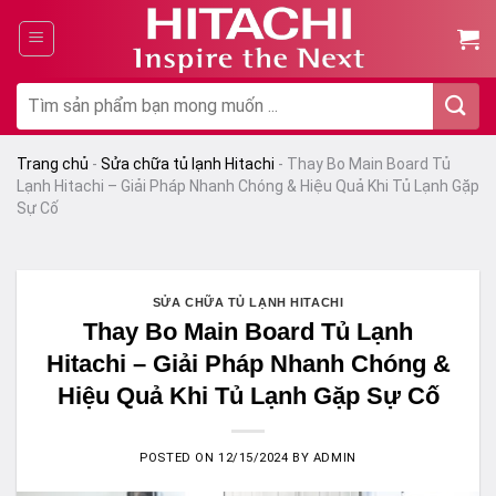
Chuyển
đến
nội
dung
Tìm
kiếm:
Trang chủ
-
Sửa chữa tủ lạnh Hitachi
-
Thay Bo Main Board Tủ
Lạnh Hitachi – Giải Pháp Nhanh Chóng & Hiệu Quả Khi Tủ Lạnh Gặp
Sự Cố
SỬA CHỮA TỦ LẠNH HITACHI
Thay Bo Main Board Tủ Lạnh
Hitachi – Giải Pháp Nhanh Chóng &
Hiệu Quả Khi Tủ Lạnh Gặp Sự Cố
POSTED ON
12/15/2024
BY
ADMIN