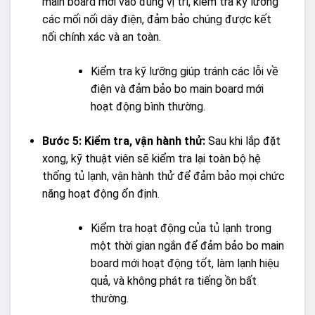
main board mới vào đúng vị trí, kiểm tra kỹ lưỡng
các mối nối dây điện, đảm bảo chúng được kết
nối chính xác và an toàn.
Kiểm tra kỹ lưỡng giúp tránh các lỗi về
điện và đảm bảo bo main board mới
hoạt động bình thường.
Bước 5: Kiểm tra, vận hành thử:
Sau khi lắp đặt
xong, kỹ thuật viên sẽ kiểm tra lại toàn bộ hệ
thống tủ lạnh, vận hành thử để đảm bảo mọi chức
năng hoạt động ổn định.
Kiểm tra hoạt động của tủ lạnh trong
một thời gian ngắn để đảm bảo bo main
board mới hoạt động tốt, làm lạnh hiệu
quả, và không phát ra tiếng ồn bất
thường.