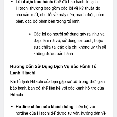
Lỗi được bảo hành:
Chế độ bảo hành tủ lạnh
Hitachi thường bao gồm các lỗi về kỹ thuật do
nhà sản xuất, như lỗi về máy nén, mạch điện, cảm
biến, các bộ phận bên trong tủ lạnh.
Các lỗi do người sử dụng gây ra, như va
đập, làm rơi vỡ, sử dụng sai cách, hoặc
sửa chữa tại các địa chỉ không uy tín sẽ
không được bảo hành.
Hướng Dẫn Sử Dụng Dịch Vụ Bảo Hành Tủ
Lạnh Hitachi
Khi tủ lạnh Hitachi của bạn gặp sự cố trong thời gian
bảo hành, bạn có thể liên hệ với các kênh hỗ trợ của
Hitachi:
Hotline chăm sóc khách hàng:
Liên hệ với
hotline của Hitachi để được tư vấn, hướng dẫn về