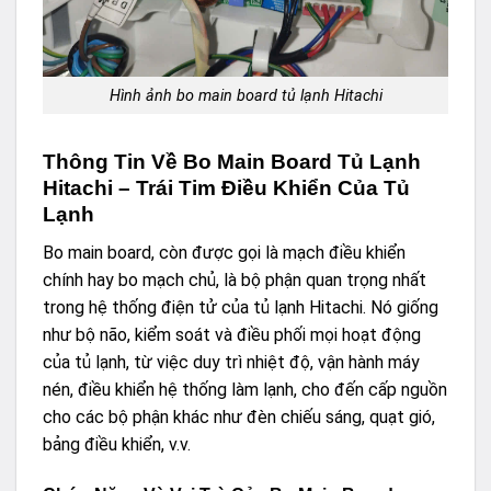
Hình ảnh bo main board tủ lạnh Hitachi
Thông Tin Về Bo Main Board Tủ Lạnh
Hitachi – Trái Tim Điều Khiển Của Tủ
Lạnh
Bo main board, còn được gọi là mạch điều khiển
chính hay bo mạch chủ, là bộ phận quan trọng nhất
trong hệ thống điện tử của tủ lạnh Hitachi. Nó giống
như bộ não, kiểm soát và điều phối mọi hoạt động
của tủ lạnh, từ việc duy trì nhiệt độ, vận hành máy
nén, điều khiển hệ thống làm lạnh, cho đến cấp nguồn
cho các bộ phận khác như đèn chiếu sáng, quạt gió,
bảng điều khiển, v.v.