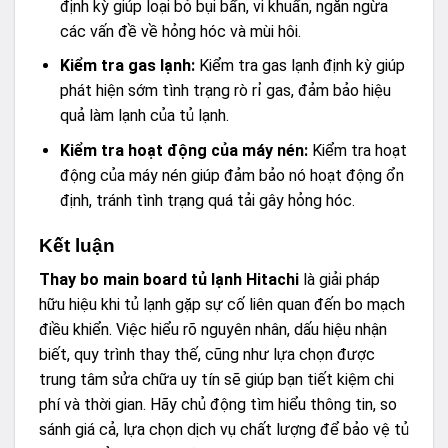
định kỳ giúp loại bỏ bụi bẩn, vi khuẩn, ngăn ngừa
các vấn đề về hỏng hóc và mùi hôi.
Kiểm tra gas lạnh:
Kiểm tra gas lạnh định kỳ giúp
phát hiện sớm tình trạng rò rỉ gas, đảm bảo hiệu
quả làm lạnh của tủ lạnh.
Kiểm tra hoạt động của máy nén:
Kiểm tra hoạt
động của máy nén giúp đảm bảo nó hoạt động ổn
định, tránh tình trạng quá tải gây hỏng hóc.
Kết luận
Thay bo main board tủ lạnh Hitachi
là giải pháp
hữu hiệu khi tủ lạnh gặp sự cố liên quan đến bo mạch
điều khiển. Việc hiểu rõ nguyên nhân, dấu hiệu nhận
biết, quy trình thay thế, cũng như lựa chọn được
trung tâm sửa chữa uy tín sẽ giúp bạn tiết kiệm chi
phí và thời gian. Hãy chủ động tìm hiểu thông tin, so
sánh giá cả, lựa chọn dịch vụ chất lượng để bảo vệ tủ