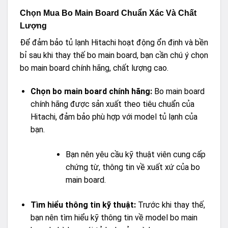
Chọn Mua Bo Main Board Chuẩn Xác Và Chất
Lượng
Để đảm bảo tủ lạnh Hitachi hoạt động ổn định và bền
bỉ sau khi thay thế bo main board, bạn cần chú ý chọn
bo main board chính hãng, chất lượng cao.
Chọn bo main board chính hãng:
Bo main board
chính hãng được sản xuất theo tiêu chuẩn của
Hitachi, đảm bảo phù hợp với model tủ lạnh của
bạn.
Bạn nên yêu cầu kỹ thuật viên cung cấp
chứng từ, thông tin về xuất xứ của bo
main board.
Tìm hiểu thông tin kỹ thuật:
Trước khi thay thế,
bạn nên tìm hiểu kỹ thông tin về model bo main