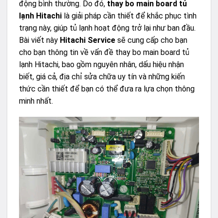
động bình thường. Do đó,
thay bo main board tủ
lạnh Hitachi
là giải pháp cần thiết để khắc phục tình
trạng này, giúp tủ lạnh hoạt động trở lại như ban đầu.
Bài viết này
Hitachi Service
sẽ cung cấp cho bạn
cho bạn thông tin về vấn đề thay bo main board tủ
lạnh Hitachi, bao gồm nguyên nhân, dấu hiệu nhận
biết, giá cả, địa chỉ sửa chữa uy tín và những kiến
thức cần thiết để bạn có thể đưa ra lựa chọn thông
minh nhất.