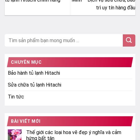
trì uy tín hàng đầu
CHUYÊN MỤC
Bảo hành tủ lạnh Hitachi
Sửa chữa tủ lạnh Hitachi
Tin tức
BÀI VIẾT MỚI
Thế giới các loại hoa vẽ đẹp ý nghĩa và cảm
hứng bất tận