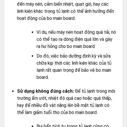
đến máy nén, cảm biến nhiệt, quạt gió, hay các
linh kiện khác trong tủ lạnh có thể ảnh hưởng đến
hoạt động của bo main board.
Ví dụ, nếu máy nén hoạt động quá tải, nó
có thể tạo ra dòng điện quá lớn và gây
ra hư hỏng cho bo main board.
Do đó, việc bảo dưỡng định kỳ và sửa
chữa kịp thời các linh kiện khác của tủ
lạnh rất quan trọng để bảo vệ bo main
board.
Sử dụng không đúng cách:
Để tủ lạnh trong môi
trường ẩm ướt, nhiệt độ quá cao hoặc quá thấp,
hay để nhiều đồ vật nặng lên bề mặt tủ lạnh có
thể làm giảm tuổi thọ của bo main board.
Bụi bẩn tích tụ trong tủ lạnh cũng có