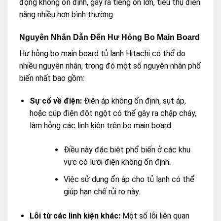
động không ổn định, gây ra tiếng ồn lớn, tiêu thụ điện
năng nhiều hơn bình thường.
Nguyên Nhân Dẫn Đến Hư Hỏng Bo Main Board
Hư hỏng bo main board tủ lạnh Hitachi có thể do
nhiều nguyên nhân, trong đó một số nguyên nhân phổ
biến nhất bao gồm:
Sự cố về điện:
Điện áp không ổn định, sụt áp,
hoặc cúp điện đột ngột có thể gây ra chập cháy,
làm hỏng các linh kiện trên bo main board.
Điều này đặc biệt phổ biến ở các khu
vực có lưới điện không ổn định.
Việc sử dụng ổn áp cho tủ lạnh có thể
giúp hạn chế rủi ro này.
Lỗi từ các linh kiện khác:
Một số lỗi liên quan