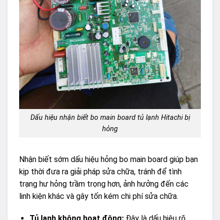
Dấu hiệu nhận biết bo main board tủ lạnh Hitachi bị
hỏng
Nhận biết sớm dấu hiệu hỏng bo main board giúp bạn
kịp thời đưa ra giải pháp sửa chữa, tránh để tình
trạng hư hỏng trầm trọng hơn, ảnh hưởng đến các
linh kiện khác và gây tốn kém chi phí sửa chữa.
Tủ lạnh không hoạt động:
Đây là dấu hiệu rõ