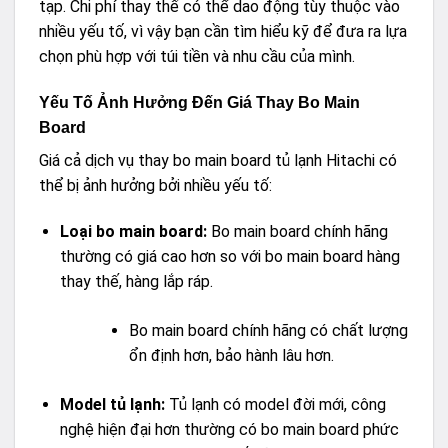
tạp. Chi phí thay thế có thể dao động tùy thuộc vào
nhiều yếu tố, vì vậy bạn cần tìm hiểu kỹ để đưa ra lựa
chọn phù hợp với túi tiền và nhu cầu của mình.
Yếu Tố Ảnh Hưởng Đến Giá Thay Bo Main
Board
Giá cả dịch vụ thay bo main board tủ lạnh Hitachi có
thể bị ảnh hưởng bởi nhiều yếu tố:
Loại bo main board:
Bo main board chính hãng
thường có giá cao hơn so với bo main board hàng
thay thế, hàng lắp ráp.
Bo main board chính hãng có chất lượng
ổn định hơn, bảo hành lâu hơn.
Model tủ lạnh:
Tủ lạnh có model đời mới, công
nghệ hiện đại hơn thường có bo main board phức