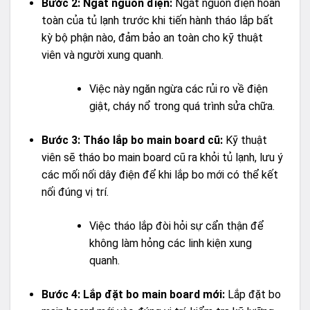
Bước 2: Ngắt nguồn điện:
Ngắt nguồn điện hoàn
toàn của tủ lạnh trước khi tiến hành tháo lắp bất
kỳ bộ phận nào, đảm bảo an toàn cho kỹ thuật
viên và người xung quanh.
Việc này ngăn ngừa các rủi ro về điện
giật, cháy nổ trong quá trình sửa chữa.
Bước 3: Tháo lắp bo main board cũ:
Kỹ thuật
viên sẽ tháo bo main board cũ ra khỏi tủ lạnh, lưu ý
các mối nối dây điện để khi lắp bo mới có thể kết
nối đúng vị trí.
Việc tháo lắp đòi hỏi sự cẩn thận để
không làm hỏng các linh kiện xung
quanh.
Bước 4: Lắp đặt bo main board mới:
Lắp đặt bo