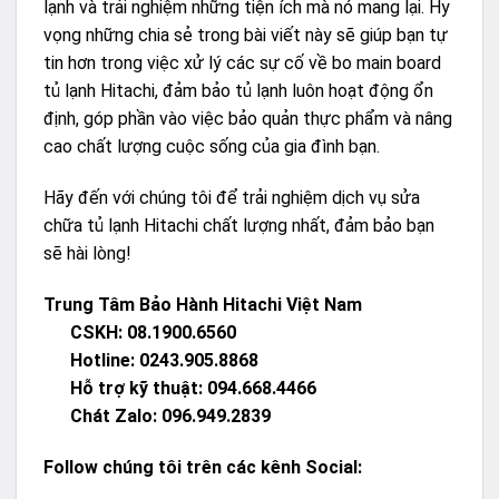
lạnh và trải nghiệm những tiện ích mà nó mang lại. Hy
vọng những chia sẻ trong bài viết này sẽ giúp bạn tự
tin hơn trong việc xử lý các sự cố về bo main board
tủ lạnh Hitachi, đảm bảo tủ lạnh luôn hoạt động ổn
định, góp phần vào việc bảo quản thực phẩm và nâng
cao chất lượng cuộc sống của gia đình bạn.
Hãy đến với chúng tôi để trải nghiệm dịch vụ sửa
chữa tủ lạnh Hitachi chất lượng nhất, đảm bảo bạn
sẽ hài lòng!
Trung Tâm Bảo Hành Hitachi Việt Nam
CSKH: 08.1900.6560
Hotline: 0243.905.8868
Hỗ trợ kỹ thuật: 094.668.4466
Chát Zalo:
096.949.2839
Follow chúng tôi trên các kênh Social: