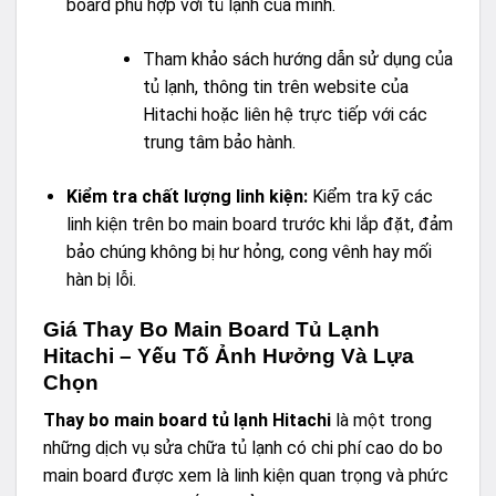
board phù hợp với tủ lạnh của mình.
Tham khảo sách hướng dẫn sử dụng của
tủ lạnh, thông tin trên website của
Hitachi hoặc liên hệ trực tiếp với các
trung tâm bảo hành.
Kiểm tra chất lượng linh kiện:
Kiểm tra kỹ các
linh kiện trên bo main board trước khi lắp đặt, đảm
bảo chúng không bị hư hỏng, cong vênh hay mối
hàn bị lỗi.
Giá Thay Bo Main Board Tủ Lạnh
Hitachi – Yếu Tố Ảnh Hưởng Và Lựa
Chọn
Thay bo main board tủ lạnh Hitachi
là một trong
những dịch vụ sửa chữa tủ lạnh có chi phí cao do bo
main board được xem là linh kiện quan trọng và phức