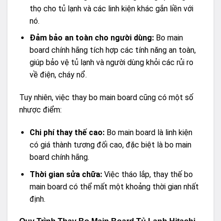
thọ cho tủ lạnh và các linh kiện khác gắn liền với
nó.
Đảm bảo an toàn cho người dùng:
Bo main
board chính hãng tích hợp các tính năng an toàn,
giúp bảo vệ tủ lạnh và người dùng khỏi các rủi ro
về điện, cháy nổ.
Tuy nhiên, việc thay bo main board cũng có một số
nhược điểm:
Chi phí thay thế cao:
Bo main board là linh kiện
có giá thành tương đối cao, đặc biệt là bo main
board chính hãng.
Thời gian sửa chữa:
Việc tháo lắp, thay thế bo
main board có thể mất một khoảng thời gian nhất
định.