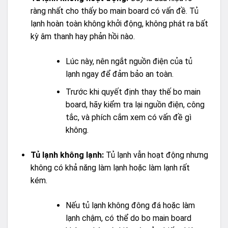
ràng nhất cho thấy bo main board có vấn đề. Tủ
lạnh hoàn toàn không khởi động, không phát ra bất
kỳ âm thanh hay phản hồi nào.
Lúc này, nên ngắt nguồn điện của tủ
lạnh ngay để đảm bảo an toàn.
Trước khi quyết định thay thế bo main
board, hãy kiểm tra lại nguồn điện, công
tắc, và phích cắm xem có vấn đề gì
không.
Tủ lạnh không lạnh:
Tủ lạnh vẫn hoạt động nhưng
không có khả năng làm lạnh hoặc làm lạnh rất
kém.
Nếu tủ lạnh không đông đá hoặc làm
lạnh chậm, có thể do bo main board