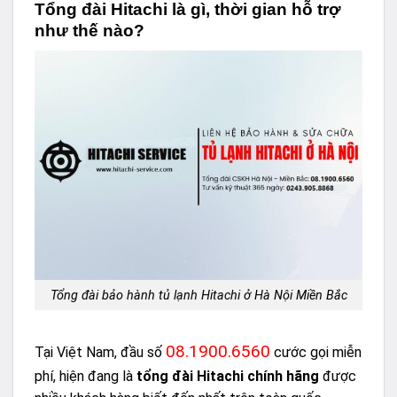
Tổng đài Hitachi là gì, thời gian hỗ trợ
như thế nào?
Tổng đài bảo hành tủ lạnh Hitachi ở Hà Nội Miền Bắc
08.1900.6560
Tại Việt Nam, đầu số
cước gọi miễn
phí, hiện đang là
tổng đài Hitachi chính hãng
được