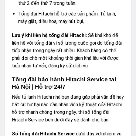
thứ 2 đến thứ 7 trong tuần.
Tổng đài Hitachi hỗ trợ các sản phẩm: Tủ lạnh,
máy giặt, điều hoà, máy hút bụi,..
Lưu ý khi liên hệ tổng đài Hitachi:
Sẽ khá khó để
liên hệ với tổng đài vì số lượng cuộc gọi do tổng đài
tiếp nhận trong ngày rất nhiều. Khách hàng có thể
phải đợi chờ một khoảng thời gian khá lâu với được
tiếp nhận tư vấn, đăng ký sử dịch vụ.
Tổng đài bảo hành Hitachi Service tại
Hà Nội | Hỗ trợ 24/7
Nếu
tủ lạnh
Hitachi nhà bạn đang gặp phải vấn đề hay
bất cứ hư hại nào cần nhân viên kỹ thuật của Hitachi
hỗ trợ nhanh chóng trong ngày, thì số tổng đài
Hitachi Service bên dưới đây sẽ dành cho bạn.
Số tổng đài Hitachi Service
dưới đây với nhiệm vụ