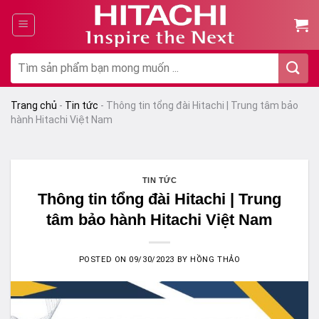
Chuyển
đến
nội
dung
Tìm
kiếm:
Trang chủ
-
Tin tức
-
Thông tin tổng đài Hitachi | Trung tâm bảo
hành Hitachi Việt Nam
TIN TỨC
Thông tin tổng đài Hitachi | Trung
tâm bảo hành Hitachi Việt Nam
POSTED ON
09/30/2023
BY
HỒNG THẢO