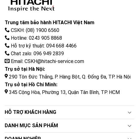
Trung tâm bảo hành HITACHI Việt Nam
CSKH: (08) 1900 6560
Hotline: 0243 905 8868
Hỗ trợ kỹ thuật: 094 668 4466
Chat zalo: 096 949 2839
Email: CSKH@hitachi-service.com
Trụ sở tại Hà Nội:
290 Tôn Đức Thắng, P. Hàng Bột, Q. Đống Đa, TP. Hà Nội
Trụ sở tại Hồ Chí Minh:
345 Cộng Hòa, Phường 13, Quận Tân Bình, TP. HCM
HỖ TRỢ KHÁCH HÀNG
DANH MỤC SẢN PHẨM
DOANH NGHIỆP