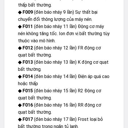
thấp bất thường.
◆ F009
(đèn báo nháy 9 lần) Sự thất bại
chuyển đổi thông lượng của máy nén.
◆ F011
(đèn báo nháy 11 lần) Động cơ máy
nén không tăng tốc. Ion đơn vị bất thường tùy
thuộc vào mô hình.
◆ F012
(đèn báo nháy 12 lần) FR động cơ
quạt bất thường.
◆ F013
(đèn báo nháy 13 lần) K động cơ quạt
bất thường.
◆ F014
(đèn báo nháy 14 lần) Điện áp quá cao
hoặc thấp
◆ F015
(đèn báo nháy 15 lần) R2 Động cơ
quạt bất thường.
◆ F016
(đèn báo nháy 16 lần) RR động cơ
quạt bất thường.
◆ F017
(đèn báo nháy 17 lần) Frost loại bỏ
bất thường trong ngăn tủ lạnh.