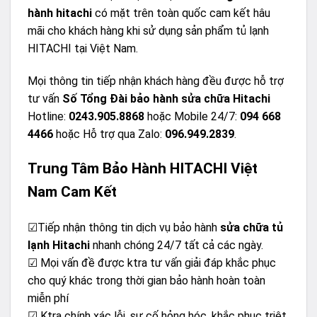
hành hitachi
có mặt trên toàn quốc cam kết hâu
mãi cho khách hàng khi sử dụng sản phẩm tủ lạnh
HITACHI tại Việt Nam.
Mọi thông tin tiếp nhận khách hàng đều được hỗ trợ
tư vấn
Số Tổng Đài bảo hành sửa chữa Hitachi
Hotline:
0243.905.8868
hoặc Mobile 24/7:
094 668
4466
hoặc Hỗ trợ qua Zalo:
096.949.2839
.
Trung Tâm Bảo Hành HITACHI Việt
Nam Cam Kết
☑Tiếp nhận thông tin dịch vụ bảo hành
sửa chữa tủ
lạnh Hitachi
nhanh chóng 24/7 tất cả các ngày.
☑ Mọi vấn đề được ktra tư vấn giải đáp khắc phục
cho quý khác trong thời gian bảo hành hoàn toàn
miễn phí
☑ Ktra chính xác lỗi, sự cố hỏng hóc, khắc phục triệt