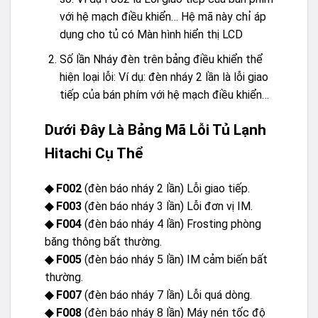
với hệ mạch điều khiển… Hệ mã này chỉ áp
dụng cho tủ có Màn hình hiển thị LCD
Số lần Nháy đèn trên bảng điều khiển thể
hiện loại lỗi: Ví dụ: đèn nháy 2 lần là lỗi giao
tiếp của bán phím với hệ mạch điều khiển…
Dưới Đây Là Bảng Mã Lỗi Tủ Lạnh
Hitachi Cụ Thể
◆ F002
(đèn báo nháy 2 lần) Lỗi giao tiếp.
◆ F003
(đèn báo nháy 3 lần) Lỗi đơn vị IM.
◆ F004
(đèn báo nháy 4 lần) Frosting phòng
băng thông bất thường.
◆ F005
(đèn báo nháy 5 lần) IM cảm biến bất
thường.
◆ F007
(đèn báo nháy 7 lần) Lỗi quá dòng.
◆ F008
(đèn báo nháy 8 lần) Máy nén tốc độ