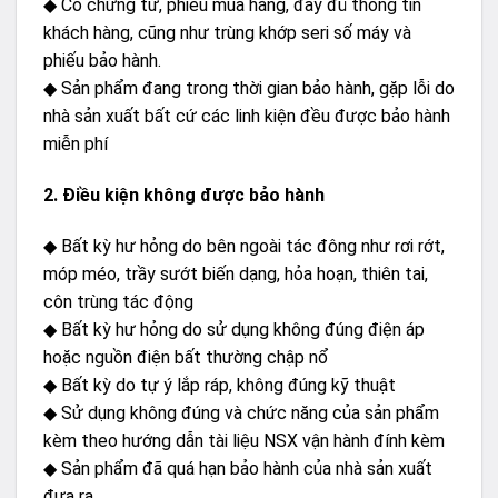
◆ Có chứng từ, phiếu mua hàng, đầy đủ thông tin
khách hàng, cũng như trùng khớp seri số máy và
phiếu bảo hành.
◆ Sản phẩm đang trong thời gian bảo hành, gặp lỗi do
nhà sản xuất bất cứ các linh kiện đều được bảo hành
miễn phí
2. Điều kiện không được bảo hành
◆ Bất kỳ hư hỏng do bên ngoài tác đông như rơi rớt,
móp méo, trầy sướt biến dạng, hỏa hoạn, thiên tai,
côn trùng tác động
◆ Bất kỳ hư hỏng do sử dụng không đúng điện áp
hoặc nguồn điện bất thường chập nổ
◆ Bất kỳ do tự ý lắp ráp, không đúng kỹ thuật
◆ Sử dụng không đúng và chức năng của sản phẩm
kèm theo hướng dẫn tài liệu NSX vận hành đính kèm
◆ Sản phẩm đã quá hạn bảo hành của nhà sản xuất
đưa ra.