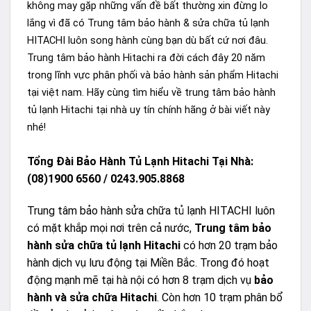
không may gặp những vấn đề bất thường xin đừng lo
lắng vì đã có Trung tâm bảo hành & sửa chữa tủ lạnh
HITACHI luôn song hành cùng bạn dù bất cứ nơi đâu.
Trung tâm bảo hành Hitachi ra đời cách đây 20 năm
trong lĩnh vực phân phối và bảo hành sản phẩm Hitachi
tại việt nam. Hãy cùng tìm hiểu về trung tâm bảo hành
tủ lạnh Hitachi tại nhà uy tín chính hãng ở bài viết này
nhé!
Tổng Đài Bảo Hành Tủ Lạnh Hitachi Tại Nhà:
(08)1900 6560 / 0243.905.8868
Trung tâm bảo hành sửa chữa tủ lạnh HITACHI luôn
có mặt khắp mọi nơi trên cả nước,
Trung tâm bảo
hành sửa chữa tủ lạnh Hitachi
có hơn 20 trạm bảo
hành dịch vụ lưu động tại Miền Bắc. Trong đó hoạt
động mạnh mẽ tại hà nội có hơn 8 trạm dịch vụ
bảo
hành và sửa chữa Hitachi
. Còn hơn 10 trạm phân bổ