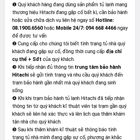
❶ Quý khách hàng đang dùng sản phẩm tủ lạnh mang
thương hiệu Hitachi đang gặp cố bất kì, cần bảo hành
hoặc sửa chữa dịch vụ liên hệ ngay số
Hotline:
08.1900.6560
hoặc
Mobile 24/7: 094 668 4466
ngay
để được tư vấn
❷ Cung cấp cho chúng tôi biết tình trạng tủ nhà quý
khách đang gặp sự cố, đồng thời cung cấp
địa chỉ
cụ thể + Sđt
của quý khách.
❸ Khi tiếp nhận đủ thông tin
trung tâm bảo hành
Hitachi
sẽ gửi tình trạng và nhu cầu quý khách đến
trạm bảo hành gần nhất mà quý khách đang sinh
sống.
❹ Khi khi trạm bảo hành tủ lạnh Hitachi đã tiếp nhận
thông tin từ quý khách kĩ thuật viên tại trạm gần quý
khách sẽ liên hệ xác thực và lên lịch qua thăm khám
tận nhà cho quý khách.
❺ Sau khi thăm khám kĩ thuật sẽ thông báo tình
trạng tủ nhà mình đang gặp sự cố, phương án khắc