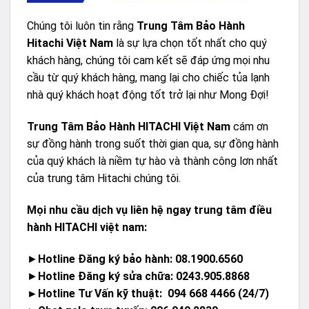
Chúng tôi luôn tin rằng
Trung Tâm Bảo Hành
Hitachi Việt Nam
là sự lựa chọn tốt nhất cho quý
khách hàng, chúng tôi cam kết sẽ đáp ứng mọi nhu
cầu từ quý khách hàng, mang lại cho chiếc tủa lạnh
nhà quý khách hoạt động tốt trở lại như Mong Đợi!
Trung Tâm Bảo Hành HITACHI Việt Nam
cám ơn
sự đồng hành trong suốt thời gian qua, sự đồng hành
của quý khách là niềm tự hào và thành công lơn nhất
của trung tâm Hitachi chúng tôi.
Mọi nhu cầu dịch vụ liên hệ ngay trung tâm điều
hành HITACHI việt nam:
►
Hotline Đăng ký bảo hành:
08.1900.6560
►
Hotline Đăng ký sửa chữa:
0243.905.8868
►Hotline Tư Vấn kỹ thuật: 094 668 4466 (24/7)