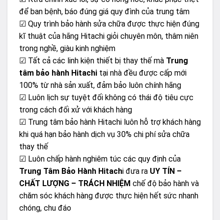
để ban bệnh, báo đúng giá quy đình của trung tâm
☑ Quy trình bảo hành sửa chữa được thực hiện đúng
kĩ thuật của hãng Hitachi giỏi chuyên môn, thâm niên
trong nghề, giàu kinh nghiệm
☑ Tất cả các linh kiện thiết bị thay thế mà
Trung
tâm bảo hành Hitachi
tại nhà đều được cấp mới
100% từ nhà sản xuất, đảm bảo luôn chính hãng
☑ Luôn lịch sự tuyệt đối không có thái độ tiêu cực
trong cách đối xử với khách hàng
☑ Trung tâm bảo hành Hitachi luôn hỗ trợ khách hàng
khi quá hạn bảo hành dịch vụ 30% chi phí sửa chữa
thay thế
☑ Luôn chấp hành nghiêm túc các quy định của
Trung Tâm Bảo Hành Hitach
i đưa ra
UY TÍN –
CHẤT LƯỢNG – TRÁCH NHIỆM
chế độ bảo hành và
chăm sóc khách hàng được thực hiện hết sức nhanh
chóng, chu đáo