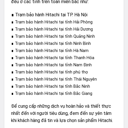
đều ở các tỉnh trên toàn miền bắc như:
∎ Trạm bảo hành Hitachi tại TP. Hà Nội
∎ Trạm bảo hành Hitachi tại tỉnh Hải Phòng
∎ Trạm bảo hành Hitachi tại tỉnh Hải Dương
∎ Trạm bảo hành Hitachi tại tỉnh Quảng Ninh
∎ Trạm bảo hành Hitachi tại tỉnh Ninh Bình
∎ Trạm bảo hành Hitachi tại tỉnh Hà Nam
∎ Trạm bảo hành Hitachi tại tỉnh Thanh Hóa
∎ Trạm bảo hành Hitachi tại tỉnh Nam Định
∎ Trạm bảo hành Hitachi tại tỉnh phú thọ
∎ Trạm bảo hành Hitachi tại tỉnh Thái Nguyên
∎ Trạm bảo hành Hitachi tại tỉnh Bắc Ninh
∎ Trạm bảo hành Hitachi tại tỉnh Bắc Giang
Để cung cấp những dịch vụ hoàn hảo và thiết thực
nhất đến với người tiêu dùng, đem đến sự yên tâm
khi khách hàng đã tin và lựa chọn sản phẩm Hitachi.