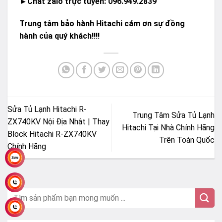
►Chat zalo trực tuyến: 096.949.2839
Trung tâm bảo hành Hitachi cám ơn sự đồng
hành của quý khách!!!!
Sửa Tủ Lạnh Hitachi R-
Trung Tâm Sửa Tủ Lạnh
ZX740KV Nội Địa Nhật | Thay
Hitachi Tại Nhà Chính Hãng
Block Hitachi R-ZX740KV
Trên Toàn Quốc
Chính Hãng