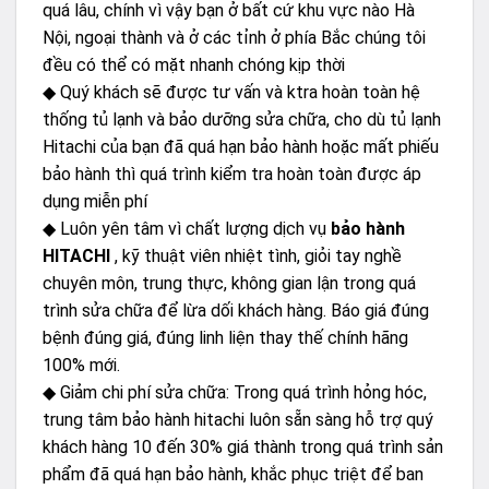
quá lâu, chính vì vậy bạn ở bất cứ khu vực nào Hà
Nội, ngoại thành và ở các tỉnh ở phía Bắc chúng tôi
đều có thể có mặt nhanh chóng kịp thời
◆ Quý khách sẽ được tư vấn và ktra hoàn toàn hệ
thống tủ lạnh và bảo dưỡng sửa chữa, cho dù tủ lạnh
Hitachi của bạn đã quá hạn bảo hành hoặc mất phiếu
bảo hành thì quá trình kiểm tra hoàn toàn được áp
dụng miễn phí
◆ Luôn yên tâm vì chất lượng dịch vụ
bảo hành
HITACHI
, kỹ thuật viên nhiệt tình, giỏi tay nghề
chuyên môn, trung thực, không gian lận trong quá
trình sửa chữa để lừa dối khách hàng. Báo giá đúng
bệnh đúng giá, đúng linh liện thay thế chính hãng
100% mới.
◆ Giảm chi phí sửa chữa: Trong quá trình hỏng hóc,
trung tâm bảo hành hitachi luôn sẵn sàng hỗ trợ quý
khách hàng 10 đến 30% giá thành trong quá trình sản
phẩm đã quá hạn bảo hành, khắc phục triệt để ban