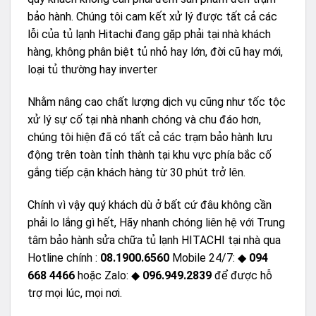
bảo hành. Chúng tôi cam kết xử lý được tất cả các
lỗi của tủ lạnh Hitachi đang gặp phải tại nhà khách
hàng, không phân biệt tủ nhỏ hay lớn, đời cũ hay mới,
loại tủ thường hay inverter
Nhằm nâng cao chất lượng dịch vụ cũng như tốc tộc
xử lý sự cố tại nhà nhanh chóng và chu đáo hơn,
chúng tôi hiện đã có tất cả các trạm bảo hành lưu
động trên toàn tỉnh thành tại khu vực phía bắc cố
gắng tiếp cận khách hàng từ 30 phút trở lên.
Chính vì vậy quý khách dù ở bất cứ đâu không cần
phải lo lắng gì hết, Hãy nhanh chóng liên hệ với Trung
tâm bảo hành sửa chữa tủ lạnh HITACHI tại nhà qua
Hotline chính :
08.1900.6560
Mobile 24/7: ◆
094
668 4466
hoặc Zalo: ◆
096.949.2839
để được hỗ
trợ mọi lúc, mọi nơi.