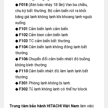
◆ F018
(đèn báo nháy 18 lần) Van ba chiều,
chu kỳ bất thường. Bộ cảm biến rút ra khỏi
băng giá lạnh không lạnh khi khoang lạnh nguội
xuống.
◆ F101
Cảm biến lạnh cảm biến.
◆ F102
Cảm bien cảm biến lạnh.
◆ F103
TC cảm biến bất thường.
◆ F104
Cảm biến lạnh không đông lạnh bất
thường.
◆ F106
Chuyển đổi cảm biến nhiệt độ buồng
không bình thường.
◆ F110
Cảm biến nhiệt độ làm lạnh lạnh bất
thường.
◆ F301
Phòng lạnh không bị lạnh.
◆ F302
Tủ lạnh không lạnh có thể hư block
Trung tâm bảo hành HITACHI Việt Nam
làm việc