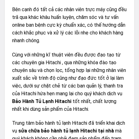
Bên cạnh đó tất cả các nhân viên trực máy cũng đều
trã qua khác khâu huấn luyện, chăm sóc và tư vấn
online ban bệnh cực kỳ chuẩn xác, có thế hướng dẫn
cách khắc phục và xử lý các lỗi nhẹ cho khách hàng
nhanh chóng.
Cùng với những kĩ thuật viên đều được đạo tạo từ
các chuyên gia Hitachi , qua những khóa đào tạo
chuyên sâu và chọn lọc, tổng hợp lại những nhân viên
xuất sắc về trình độ cũng như đạo đức tốt ở lại làm
việc, dưới sự chặt chẻ từ các ban quản lý, thanh tra
của Hitachi hứa hẹn mang lại cho quý khách dịch vụ
Bảo Hành Tủ Lạnh Hitachi
tốt nhất, chất lượng
nhất khi dùng sản phẩm của Hitachi.
Trung tâm bảo hành tủ lạnh Hitachi đã triển khai dịch
vụ
sửa chữa bảo hành tủ lạnh Hitachi tại nhà
mà
quý khách không cần phải đem sản phẩm đến trạm