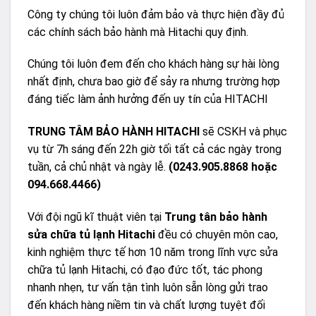
Công ty chúng tôi luôn đảm bảo và thực hiện đầy đủ
các chính sách bảo hành mà Hitachi quy định.
Chúng tôi luôn đem đến cho khách hàng sự hài lòng
nhất định, chưa bao giờ để sảy ra nhưng trường hợp
đáng tiếc làm ảnh hưởng đến uy tín của HITACHI
TRUNG TÂM BẢO HÀNH HITACHI
sẽ CSKH và phục
vụ từ 7h sáng đến 22h giờ tối tất cả các ngày trong
tuần, cả chủ nhật và ngày lễ.
(0243.905.8868 hoặc
094.668.4466)
Với đội ngũ kĩ thuật viên tại
Trung tân bảo hành
sửa chữa tủ lạnh Hitachi
đều có chuyên môn cao,
kinh nghiệm thực tế hơn 10 năm trong lĩnh vực sửa
chữa tủ lạnh Hitachi, có đạo đức tốt, tác phong
nhanh nhẹn, tư vấn tận tình luôn sẵn lòng gửi trao
đến khách hàng niềm tin và chất lượng tuyệt đối