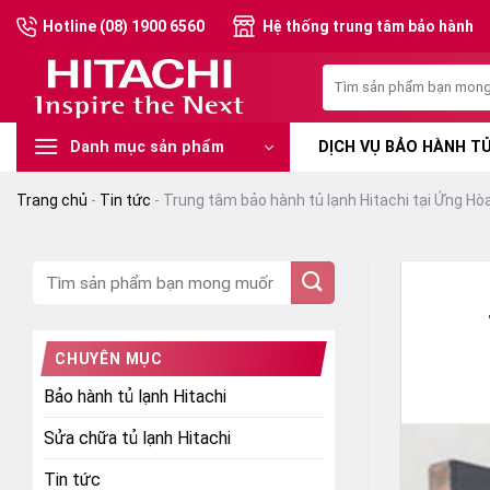
Chuyển
Hotline (08) 1900 6560
Hệ thống trung tâm bảo hành
đến
nội
Tìm
dung
kiếm:
DỊCH VỤ BẢO HÀNH TỦ
Danh mục sản phẩm
Trang chủ
-
Tin tức
-
Trung tâm bảo hành tủ lạnh Hitachi tại Ứng Hòa
CHUYÊN MỤC
Bảo hành tủ lạnh Hitachi
Sửa chữa tủ lạnh Hitachi
Tin tức