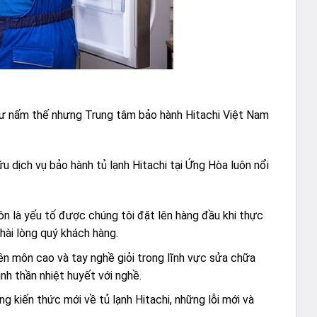
như nấm thế nhưng Trung tâm bảo hành Hitachi Việt Nam
u dịch vụ bảo hành tủ lạnh Hitachi tại Ứng Hòa luôn nổi
ôn là yếu tố được chúng tôi đặt lên hàng đầu khi thực
hài lòng quý khách hàng.
ên môn cao và tay nghề giỏi trong lĩnh vực sửa chữa
nh thần nhiệt huyết với nghề.
kiến thức mới về tủ lạnh Hitachi, những lỗi mới và