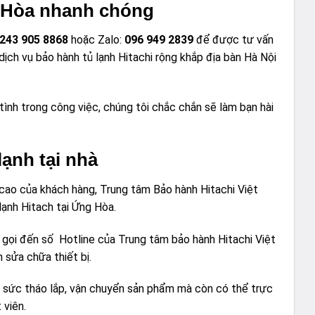
g Hòa nhanh chóng
243 905 8868
hoặc Zalo:
096 949 2839
để được tư vấn
dịch vụ bảo hành tủ lạnh Hitachi rộng khắp địa bàn Hà Nội
 tình trong công việc, chúng tôi chắc chắn sẽ làm bạn hài
ạnh tại nhà
g cao của khách hàng, Trung tâm Bảo hành Hitachi Việt
 tủ lạnh Hitach tại Ứng Hòa.
hàng gọi đến số Hotline của Trung tâm bảo hành Hitachi Việt
h sửa chữa thiết bị.
ng sức tháo lắp, vận chuyển sản phẩm mà còn có thể trực
 viên.