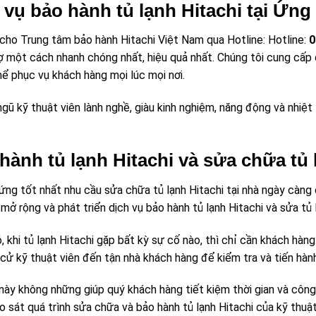
 vụ bảo hành tủ lạnh Hitachi tại Ứn
 cho Trung tâm bảo hành Hitachi Việt Nam qua Hotline: Hotline:
0
ợ một cách nhanh chóng nhất, hiệu quả nhất. Chúng tôi cung cấp 
ể phục vụ khách hàng mọi lúc mọi nơi.
ngũ kỹ thuật viên lành nghề, giàu kinh nghiệm, năng động và nhiệt
hành tủ lạnh Hitachi và sửa chữa tủ l
ứng tốt nhất nhu cầu sửa chữa tủ lạnh Hitachi tại nhà ngày càn
ở rộng và phát triển dịch vụ bảo hành tủ lạnh Hitachi và sửa
 khi tủ lạnh Hitachi gặp bất kỳ sự cố nào, thì chỉ cần khách 
̉ kỹ thuật viên đến tận nhà khách hàng để kiểm tra và tiến hàn
̣ này không những giúp quý khách hàng tiết kiệm thời gian và cô
eo sát quá trình sửa chữa và bảo hành tủ lạnh Hitachi của kỹ thuật