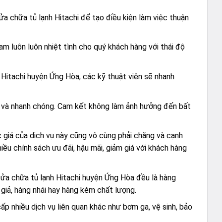
ửa chữa tủ lạnh Hitachi để tạo điều kiện làm việc thuận
 luôn luôn nhiệt tình cho quý khách hàng với thái độ
 Hitachi huyện Ứng Hòa, các kỹ thuật viên sẽ nhanh
àn và nhanh chóng. Cam kết không làm ảnh hưởng đến bất
c giá của dịch vụ này cũng vô cùng phải chăng và cạnh
iều chính sách ưu đãi, hậu mãi, giảm giá với khách hàng
 sửa chữa tủ lạnh Hitachi huyện Ứng Hòa đều là hàng
 giả, hàng nhái hay hàng kém chất lượng.
cấp nhiều dịch vụ liên quan khác như bơm ga, vệ sinh, bảo