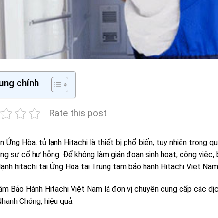
ung chính
Rate this post
n Ứng Hòa, tủ lạnh Hitachi là thiết bị phổ biến, tuy nhiên trong 
ững sự cố hư hỏng. Để không làm gián đoạn sinh hoạt, công việc,
lạnh hitachi tại Ứng Hòa tại Trung tâm bảo hành Hitachi Việt Na
âm Bảo Hành Hitachi Việt Nam là đơn vị chuyên cung cấp các dịch
Nhanh Chóng, hiệu quả.