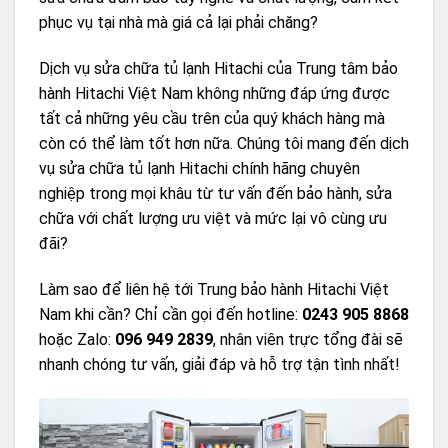
phục vụ tại nhà mà giá cả lại phải chăng?
Dịch vụ sửa chữa tủ lạnh Hitachi của Trung tâm bảo
hành Hitachi Việt Nam không những đáp ứng được
tất cả những yêu cầu trên của quý khách hàng mà
còn có thể làm tốt hơn nữa. Chúng tôi mang đến dịch
vụ sửa chữa tủ lạnh Hitachi chính hãng chuyên
nghiệp trong mọi khâu từ tư vấn đến bảo hành, sửa
chữa với chất lượng ưu việt và mức lại vô cùng ưu
đãi?
Làm sao để liên hệ tới Trung bảo hành Hitachi Việt
Nam khi cần? Chỉ cần gọi đến hotline:
0243 905 8868
hoặc Zalo:
096 949 2839
, nhân viên trực tổng đài sẽ
nhanh chóng tư vấn, giải đáp và hỗ trợ tận tình nhất!