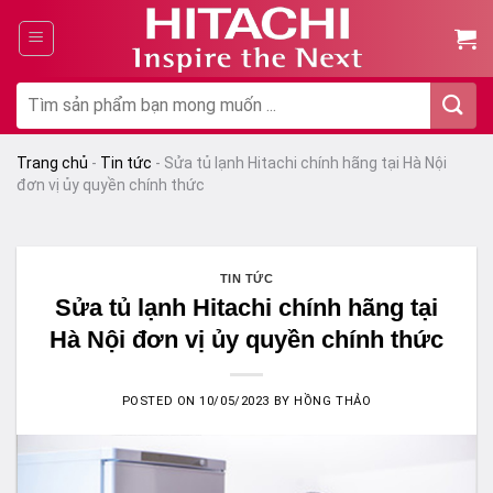
Chuyển
đến
nội
dung
Tìm
kiếm:
Trang chủ
-
Tin tức
-
Sửa tủ lạnh Hitachi chính hãng tại Hà Nội
đơn vị ủy quyền chính thức
TIN TỨC
Sửa tủ lạnh Hitachi chính hãng tại
Hà Nội đơn vị ủy quyền chính thức
POSTED ON
10/05/2023
BY
HỒNG THẢO