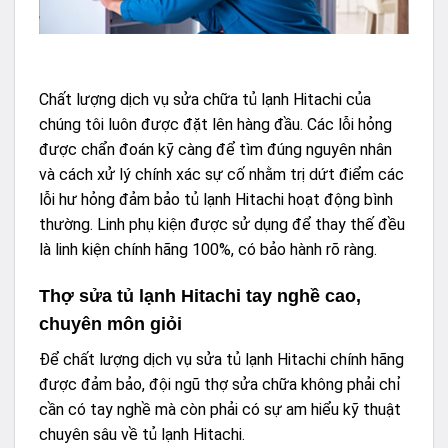
Chất lượng dịch vụ sửa chữa tủ lạnh Hitachi của
chúng tôi luôn được đặt lên hàng đầu. Các lỗi hỏng
được chẩn đoán kỹ càng để tìm đúng nguyên nhân
và cách xử lý chính xác sự cố nhằm trị dứt điểm các
lỗi hư hỏng đảm bảo tủ lạnh Hitachi hoạt động bình
thường. Linh phụ kiện được sử dụng để thay thế đều
là linh kiện chính hãng 100%, có bảo hành rõ ràng.
Thợ sửa tủ lạnh Hitachi tay nghề cao,
chuyên môn giỏi
Để chất lượng dịch vụ sửa tủ lạnh Hitachi chính hãng
được đảm bảo, đội ngũ thợ sửa chữa không phải chỉ
cần có tay nghề mà còn phải có sự am hiểu kỹ thuật
chuyên sâu về tủ lạnh Hitachi.