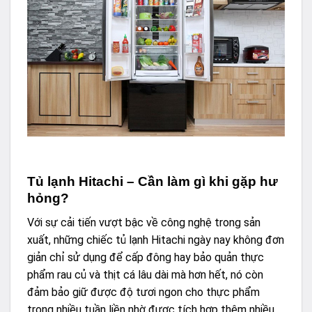
Tủ lạnh Hitachi – Cần làm gì khi gặp hư
hỏng?
Với sự cải tiến vượt bậc về công nghệ trong sản
xuất, những chiếc tủ lạnh Hitachi ngày nay không đơn
giản chỉ sử dụng để cấp đông hay bảo quản thực
phẩm rau củ và thịt cá lâu dài mà hơn hết, nó còn
đảm bảo giữ được độ tươi ngon cho thực phẩm
trong nhiều tuần liền nhờ được tích hợp thêm nhiều