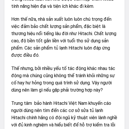
tính năng hiện đại và tiện ích khác đi kèm.
Hơn thế nữa, nhà sản xuất luôn luôn chú trọng đến
việc đảm bảo chất lượng sản phẩm, đặc biệt là
thương hiệu nổi tiếng lâu đời như Hitachi. Chất lượng
cao, độ bền tốt gắn liền với tuổi thọ sử dụng sản
phẩm. Các sản phẩm tủ lạnh Hitachi luôn đáp ứng
được điều đó.
Thế nhưng, bởi nhiều yếu tố tác động khác nhau tác
động mà chúng cũng không thể tránh khỏi những sự
cố hay hư hỏng trong quá trình sử dụng. Vậy người
dùng nên làm gì nếu gặp phải trường hợp này?
Trung tâm bảo hành Hitachi Việt Nam khuyến cáo
người dùng nên tìm đến các cơ sở sửa tủ lạnh
Hitachi chính hãng có đội ngũ kỹ thuật viên lành nghề
với đủ kinh nghiệm và hiểu biết để hỗ trợ kiểm tra lỗi