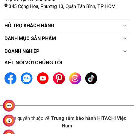
345 Cộng Hòa, Phường 13, Quận Tân Bình, TP. HCM
HỖ TRỢ KHÁCH HÀNG
DANH MỤC SẢN PHẨM
DOANH NGHIỆP
KẾT NỐI VỚI CHÚNG TÔI
Bản quyền thuộc về
Trung tâm bảo hành HITACHI Việt
Nam