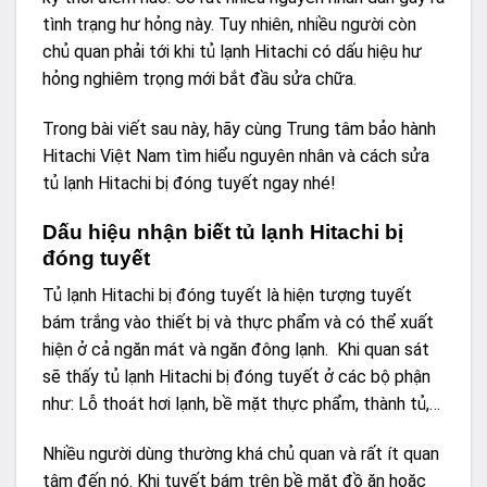
tình trạng hư hỏng này. Tuy nhiên, nhiều người còn
chủ quan phải tới khi tủ lạnh Hitachi có dấu hiệu hư
hỏng nghiêm trọng mới bắt đầu sửa chữa.
Trong bài viết sau này, hãy cùng Trung tâm bảo hành
Hitachi Việt Nam tìm hiểu nguyên nhân và cách sửa
tủ lạnh Hitachi bị đóng tuyết ngay nhé!
Dấu hiệu nhận biết tủ lạnh Hitachi bị
đóng tuyết
Tủ lạnh Hitachi bị đóng tuyết là hiện tượng tuyết
bám trắng vào thiết bị và thực phẩm và có thể xuất
hiện ở cả ngăn mát và ngăn đông lạnh. Khi quan sát
sẽ thấy tủ lạnh Hitachi bị đóng tuyết ở các bộ phận
như: Lỗ thoát hơi lạnh, bề mặt thực phẩm, thành tủ,…
Nhiều người dùng thường khá chủ quan và rất ít quan
tâm đến nó. Khi tuyết bám trên bề mặt đồ ăn hoặc