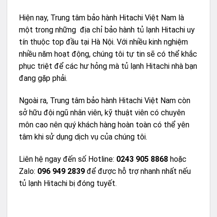
Hiện nay,
Trung tâm bảo hành Hitachi Việt Nam
là
một trong những địa chỉ bảo hành tủ lạnh Hitachi uy
tín thuộc top đầu tại Hà Nội. Với nhiều kinh nghiệm
nhiều năm hoạt động, chúng tôi tự tin sẽ có thể khắc
phục triệt để các hư hỏng mà tủ lạnh Hitachi nhà bạn
đang gặp phải.
Ngoài ra, Trung tâm bảo hành Hitachi Việt Nam còn
sở hữu đội ngũ nhân viên, kỹ thuật viên có chuyên
môn cao nên quý khách hàng hoàn toàn có thể yên
tâm khi sử dụng dịch vụ của chúng tôi.
Liên hệ ngay đến số Hotline:
0243 905 8868
hoặc
Zalo:
096 949 2839
để được hỗ trợ nhanh nhất nếu
tủ lạnh Hitachi bị đóng tuyết.