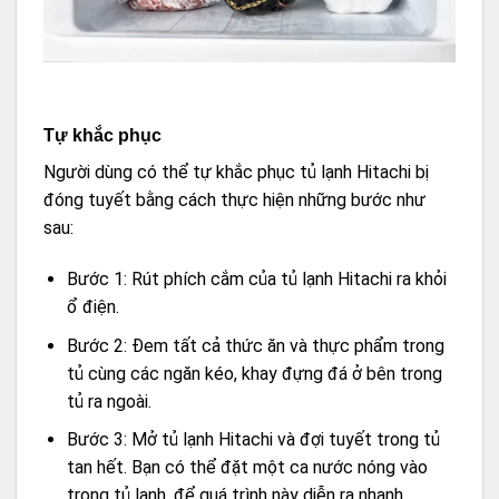
Tự khắc phục
Người dùng có thể tự khắc phục tủ lạnh Hitachi bị
đóng tuyết bằng cách thực hiện những bước như
sau:
Bước 1: Rút phích cắm của tủ lạnh Hitachi ra khỏi
ổ điện.
Bước 2: Đem tất cả thức ăn và thực phẩm trong
tủ cùng các ngăn kéo, khay đựng đá ở bên trong
tủ ra ngoài.
Bước 3: Mở tủ lạnh Hitachi và đợi tuyết trong tủ
tan hết. Bạn có thể đặt một ca nước nóng vào
trong tủ lạnh, để quá trình này diễn ra nhanh