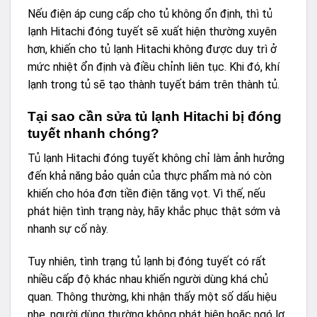
Nếu điện áp cung cấp cho tủ không ổn định, thì tủ
lạnh Hitachi đóng tuyết sẽ xuất hiện thường xuyên
hơn, khiến cho tủ lạnh Hitachi không được duy trì ở
mức nhiệt ổn định và điều chỉnh liên tục. Khi đó, khí
lạnh trong tủ sẽ tạo thành tuyết bám trên thành tủ.
Tại sao cần sửa tủ lạnh Hitachi bị đóng
tuyết nhanh chóng?
Tủ lạnh Hitachi đóng tuyết không chỉ làm ảnh hưởng
đến khả năng bảo quản của thực phẩm mà nó còn
khiến cho hóa đơn tiền điện tăng vọt. Vì thế, nếu
phát hiện tình trạng này, hãy khắc phục thật sớm và
nhanh sự cố này.
Tuy nhiên, tình trạng tủ lạnh bị đóng tuyết có rất
nhiều cấp độ khác nhau khiến người dùng khá chủ
quan. Thông thường, khi nhận thấy một số dấu hiệu
nhẹ, người dùng thường không phát hiện hoặc ngó lơ