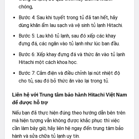
chóng,
Bước 4: Sau khi tuyết trong tủ đã tan hết, hãy
dùng khăn ẩm lau sạch và vệ sinh tủ lạnh Hitachi.
Bước 5: Lau khô tủ lạnh, sau đó xếp các khay
đựng đá, các ngăn vào tủ lạnh như lúc ban đầu.
Bước 6: Xếp khay đựng đá và thức ăn vào tủ lạnh
Hitachi một cách khoa học.
Bước 7: Cắm điện và điều chỉnh lại nút nhiệt độ
cho tủ, sau đó bỏ thức ăn vào lại trong tủ.
Liên hệ với Trung tâm bảo hành Hitachi Việt Nam
để được hỗ trợ
Nếu bạn đã thực hiện đúng theo hướng dẫn bên trên
mà hiện tượng vẫn không được khắc phục thì việc
cần làm bây giờ, hãy liên hệ ngay đến trung tâm bảo
hành và sửa chữa tủ lạnh uy tín.