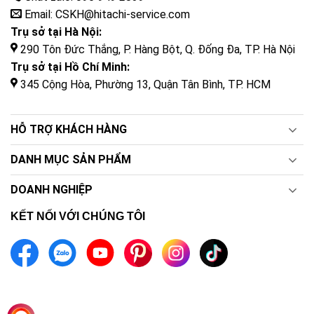
Email: CSKH@hitachi-service.com
Trụ sở tại Hà Nội:
290 Tôn Đức Thắng, P. Hàng Bột, Q. Đống Đa, TP. Hà Nội
Trụ sở tại Hồ Chí Minh:
345 Cộng Hòa, Phường 13, Quận Tân Bình, TP. HCM
HỖ TRỢ KHÁCH HÀNG
DANH MỤC SẢN PHẨM
DOANH NGHIỆP
KẾT NỐI VỚI CHÚNG TÔI