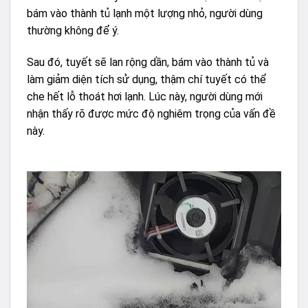
bám vào thành tủ lạnh một lượng nhỏ, người dùng
thường không để ý.
Sau đó, tuyết sẽ lan rộng dần, bám vào thành tủ và
làm giảm diện tích sử dụng, thậm chí tuyết có thể
che hết lỗ thoát hơi lạnh. Lúc này, người dùng mới
nhận thấy rõ được mức độ nghiêm trọng của vấn đề
này.