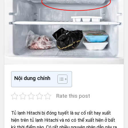
Nội dung chính
Rate this post
Tủ lạnh Hitachi
bị đóng tuyết là sự cố rất hay xuất
hiện trên tủ lạnh Hitachi và nó có thể xuất hiện ở bất
kỳ thời điểm nào. Có rất nhiều nguyên nhân dẫn gây ra